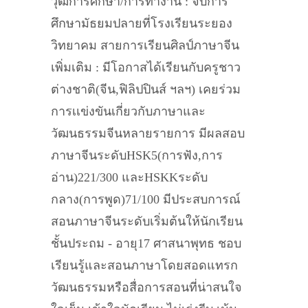
วุฒิการศึกษา/การทำงาน : จบการ
ศึกษามัธยมปลายที่โรงเรียนระยอง
วิทยาคม สายการเรียนศิลป์ภาษาจีน
เพิ่มเติม : มีโอกาสได้เรียนกับครูชาว
ต่างชาติ(จีน,ฟิลิปปินส์ ฯลฯ) เคยร่วม
การเเข่งขันเกี่ยวกับภาษาและ
วัฒนธรรมจีนหลายรายการ มีผลสอบ
ภาษาจีนระดับHSK5(การฟัง,การ
อ่าน)221/300 และHSKKระดับ
กลาง(การพูด)71/100 มีประสบการณ์
สอนภาษาจีนระดับเริ่มต้นให้นักเรียน
ชั้นประถม - อายุ17 ศาสนาพุทธ ชอบ
เรียนรู้และสอนภาษาโดยสอดแทรก
วัฒนธรรมหรือสื่อการสอนที่น่าสนใจ