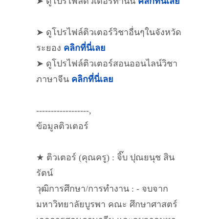
➤ ดูโปรไฟล์ติวเตอร์ท่านนี้
คลิกที่นี่เลย
➤ ดูโปรไฟล์ติวเตอร์วิชาอื่นๆในจังหวัด
ระยอง
คลิกที่นี่เลย
➤ ดูโปรไฟล์ติวเตอร์สอนออนไลน์วิชา
ภาษาจีน
คลิกที่นี่เลย
------------------,
ข้อมูลติวเตอร์
★ ติวเตอร์ (คุณครู) : จิ๊บ ปุณยนุช สิน
รัตน์
วุฒิการศึกษา/การทำงาน : - จบจาก
มหาวิทยาลัยบูรพา คณะ ศึกษาศาสตร์