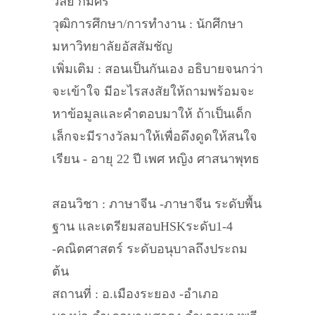
วลัย กิมศรี
วุฒิการศึกษา/การทำงาน : นักศึกษา
มหาวิทยาลัยอัสสัมชัญ
เพิ่มเติม : สอนเป็นกันเอง อธิบายจนกว่า
จะเข้าใจ มีอะไรสงสัยให้ถามพร้อมจะ
หาข้อมูลและคำตอบมาให้ ถ้าเป็นเด็ก
เล็กจะมีรางวัลมาให้เพื่อดึงดูดให้สนใจ
เรียน - อายุ 22 ปี เพศ หญิง ศาสนาพุทธ
สอนวิชา : ภาษาจีน -ภาษาจีน ระดับพื้น
ฐาน และเตรียมสอบHSKระดับ1-4
-คณิตศาสตร์ ระดับอนุบาลถึงประถม
ต้น
สถานที่ : อ.เมืองระยอง -อำเภอ