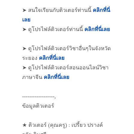
➤ สนใจเรียนกับติวเตอร์ท่านนี้
คลิกที่นี่
เลย
➤ ดูโปรไฟล์ติวเตอร์ท่านนี้
คลิกที่นี่เลย
➤ ดูโปรไฟล์ติวเตอร์วิชาอื่นๆในจังหวัด
ระยอง
คลิกที่นี่เลย
➤ ดูโปรไฟล์ติวเตอร์สอนออนไลน์วิชา
ภาษาจีน
คลิกที่นี่เลย
------------------,
ข้อมูลติวเตอร์
★ ติวเตอร์ (คุณครู) : เปรี้ยว ปรางค์