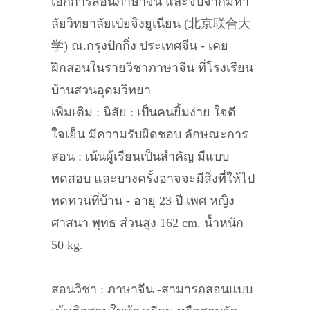
เอกการสอนภาษาจีน และจบจากมหา
ลัยวิทยาลัยเป่ยจิงยูเนียน (北京联合大
学) ณ.กรุงปักกิ่ง ประเทศจีน - เคย
ฝึกสอนในรายวิชาภาษาจีน ที่โรงเรียน
บ้านสวนอุดมวิทยา
เพิ่มเติม : นิสัย : เป็นคนยิ้มง่าย ใจดี
ใจเย็น มีความรับผิดชอบ ลักษณะการ
สอน : เน้นผู้เรียนเป็นสำคัญ มีแบบ
ทดสอบ และบางครั้งอาจจะมีสิ่งที่ให้ไป
ทดทวนที่บ้าน - อายุ 23 ปี เพศ หญิง
ศาสนา พุทธ ส่วนสูง 162 cm. น้ำหนัก
50 kg.
สอนวิชา : ภาษาจีน -สามารถสอนแบบ