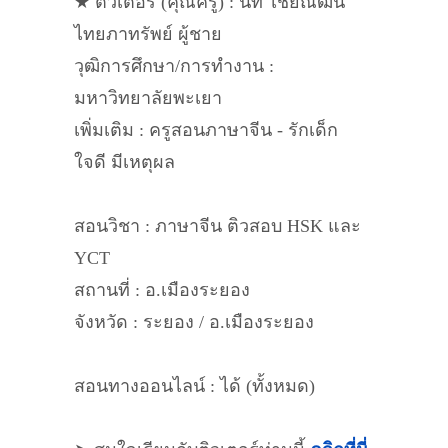
★ ติวเตอร์ (คุณครู) : นัท ไชยณัฒน์
ไทยภาทรัพย์ ผู้ชาย
วุฒิการศึกษา/การทำงาน :
มหาวิทยาลัยพะเยา
เพิ่มเติม : ครูสอนภาษาจีน - รักเด็ก
ใจดี มีเหตุผล
สอนวิชา : ภาษาจีน ติวสอบ HSK และ
YCT
สถานที่ : อ.เมืองระยอง
จังหวัด : ระยอง / อ.เมืองระยอง
สอนทางออนไลน์ : ได้ (ทั้งหมด)