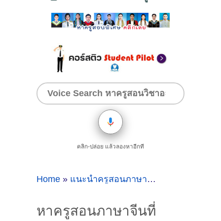
คลิก-ปล่อย แล้วลองหาอีกที
Home
»
แนะนำครูสอนภาษาจีนที่ระยอง
»
หาคร
หาครูสอนภาษาจีนที่