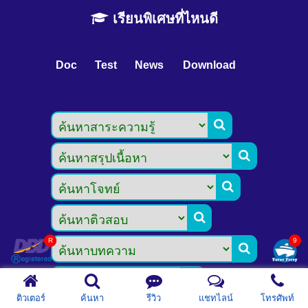
เรียนพิเศษที่ไหนดี
Doc
Test
News
Download






ติวเตอร์
ค้นหา
รีวิว
แชทไลน์
โทรศัพท์