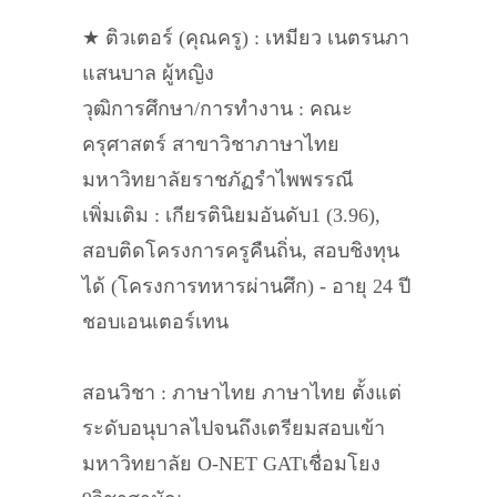
★ ติวเตอร์ (คุณครู) : เหมียว เนตรนภา
แสนบาล ผู้หญิง
วุฒิการศึกษา/การทำงาน : คณะ
ครุศาสตร์ สาขาวิชาภาษาไทย
มหาวิทยาลัยราชภัฏรำไพพรรณี
เพิ่มเติม : เกียรตินิยมอันดับ1 (3.96),
สอบติดโครงการครูคืนถิ่น, สอบชิงทุน
ได้ (โครงการทหารผ่านศึก) - อายุ 24 ปี
ชอบเอนเตอร์เทน
สอนวิชา : ภาษาไทย ภาษาไทย ตั้งแต่
ระดับอนุบาลไปจนถึงเตรียมสอบเข้า
มหาวิทยาลัย O-NET GATเชื่อมโยง