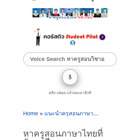
คลิก-ปล่อย แล้วลองหาอีกที
Home
»
แนะนำครูสอนภาษาไทยที่จันทบุรี
»
หาค
หาครูสอนภาษาไทยที่