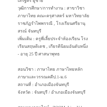
เสริฐศรี ผู้ชาย
วุฒิการศึกษา/การทำงาน : สาขาวิชา
ภาษาไทย คณะครุศาสตร์ มหาวิทยาลัย
ราชภัฏรำไพพรรณี , โรงเรียนศรียานุ
สรณ์ จันทบุรี
เพิ่มเติม : ครูพี่เลี้ยประจำห้องเรียน โรง
เรียนสฤษดิเดช , เกียรตินิยมอันดับหนึ่ง
- อายุ 25 ปี ศาสนาพุทธ
สอนวิชา : ภาษาไทย ภาษาไทยหลัก
ภาษาเเละวรรณคดีป.1-ม.6
สถานที่ : อำเภอเมืองจันทบุรี
จังหวัด : จันทบุรี / อำเภอเมืองจันทบุรี