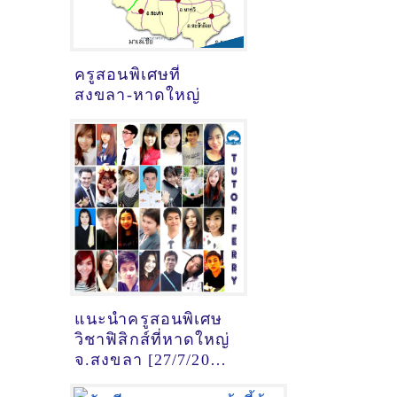
ครูสอนพิเศษที่
สงขลา-หาดใหญ่
แนะนำครูสอนพิเศษ
วิชาฟิสิกส์ที่หาดใหญ่
จ.สงขลา [27/7/2024,
21:13:40]