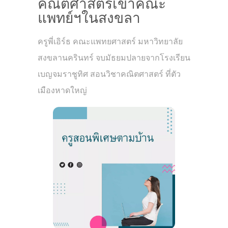
คณิตศาสตร์เข้าคณะ
แพทย์ฯในสงขลา
ครูพี่เอิร์ธ คณะแพทยศาสตร์ มหาวิทยาลัย
สงขลานครินทร์ จบมัธยมปลายจากโรงเรียน
เบญจมราชูทิศ สอนวิชาคณิตศาสตร์ ที่ตัว
เมืองหาดใหญ่