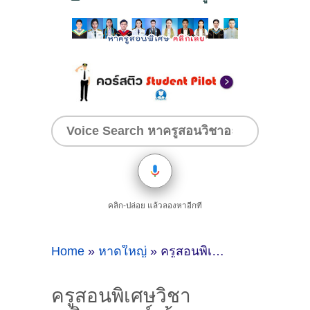
คลิก-ปล่อย แล้วลองหาอีกที
Home
»
หาดใหญ่
»
ครูสอนพิเศษวิชาคณิตศาสตร์เข้าคณะแพทย์ฯในสงขลา
ครูสอนพิเศษวิชา