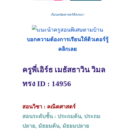
เรียนคณิตศาสตร์ที่สงขลา
บอกความต้องการเรียนให้ติวเตอร์รู้
คลิกเลย
ครูพี่เอิร์ธ เมธัสธาวิน วิมล
ทรง ID : 14956
สอนวิชา : คณิตศาสตร์
สอนระดับชั้น : ประถมต้น, ประถม
ปลาย, มัธยมต้น, มัธยมปลาย