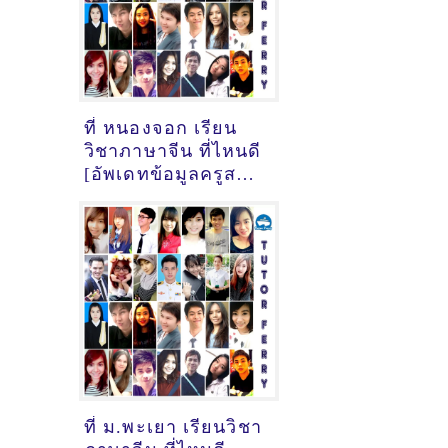
ที่ หนองจอก เรียน
วิชาภาษาจีน ที่ไหนดี
[อัพเดทข้อมูลครูสอน
ภาษาจีน
เมื่อ18/10/2024,
9:15:49]
ที่ ม.พะเยา เรียนวิชา