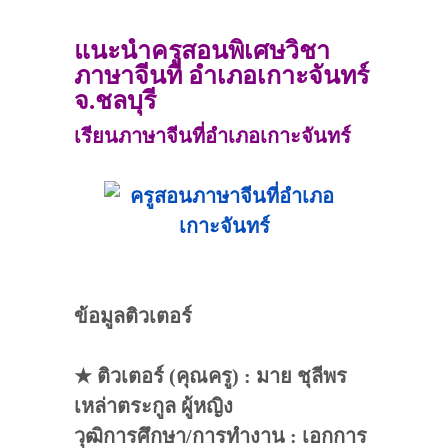
แนะนำครูสอนพิเศษวิชา
ภาษาจีนที่ อำเภอเกาะจันทร์
จ.ชลบุรี
เรียนภาษาจีนที่อำเภอเกาะจันทร์
ข้อมูลติวเตอร์
★ ติวเตอร์ (คุณครู) : มาย ชุลีพร
เหล่าตระกูล ผู้หญิง
วุฒิการศึกษา/การทำงาน : เอกการ