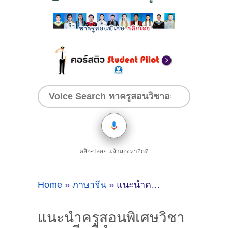
คลิก-ปล่อย แล้วลองหาอีกที
Home
»
ภาษาจีน
»
แนะนำครูสอนพิเศษวิชาภาษาจีนที่อำเภอเกาะจันทร์ จ.ชลบุรี [25/7/2024, 7:57:26]
แนะนำครูสอนพิเศษวิชา