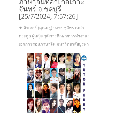
ภาษาจีนที่อำเภอเกาะ
จันทร์ จ.ชลบุรี
[25/7/2024, 7:57:26]
★ ติวเตอร์ (คุณครู) : มาย ชุลีพร เหล่า
ตระกูล ผู้หญิง วุฒิการศึกษา/การทำงาน :
เอกการสอนภาษาจีน มหาวิทยาลัยบูรพา