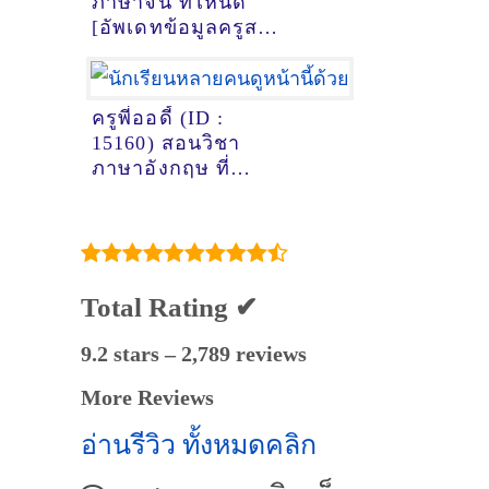
ภาษาจีน ที่ไหนดี
[อัพเดทข้อมูลครูสอน
ภาษาจีน
เมื่อ18/10/2024,
9:15:11]
ครูพี่ออดี้ (ID :
15160) สอนวิชา
ภาษาอังกฤษ ที่
ระยอง
Total Rating ✔
9.2 stars – 2,789 reviews
More Reviews
อ่านรีวิว ทั้งหมดคลิก