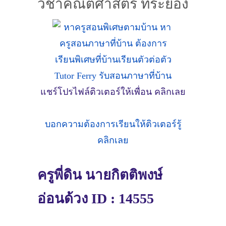
วิชาคณิตศาสตร์ ที่ระยอง
แชร์โปรไฟล์ติวเตอร์ให้เพื่อน คลิกเลย
บอกความต้องการเรียนให้ติวเตอร์รู้
คลิกเลย
ครูพี่ดิน นายกิตติพงษ์
อ่อนด้วง ID : 14555