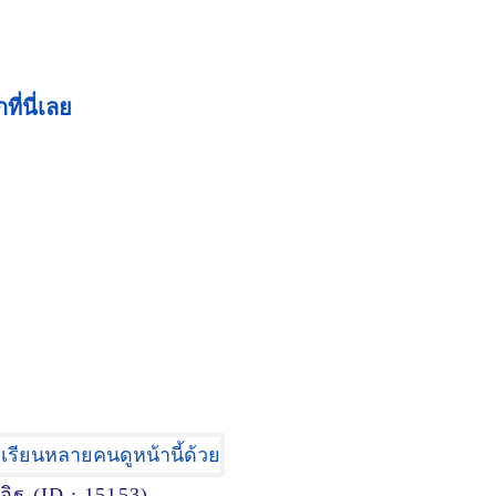
ี่นี่เลย
ี่อิฐ (ID : 15153)