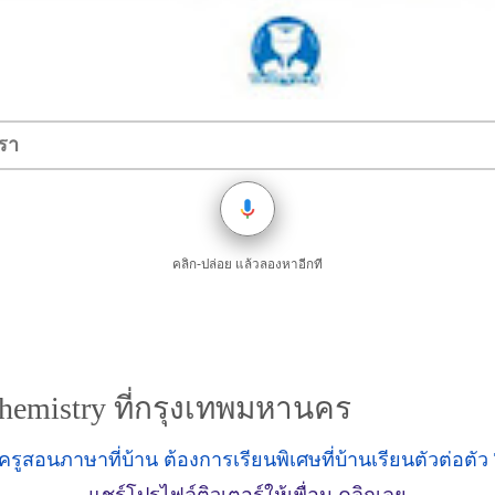
คลิก-ปล่อย แล้วลองหาอีกที
าChemistry ที่กรุงเทพมหานคร
แชร์โปรไฟล์ติวเตอร์ให้เพื่อน คลิกเลย