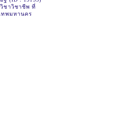
ิชาวิชาชีพ ที่
งเทพมหานคร