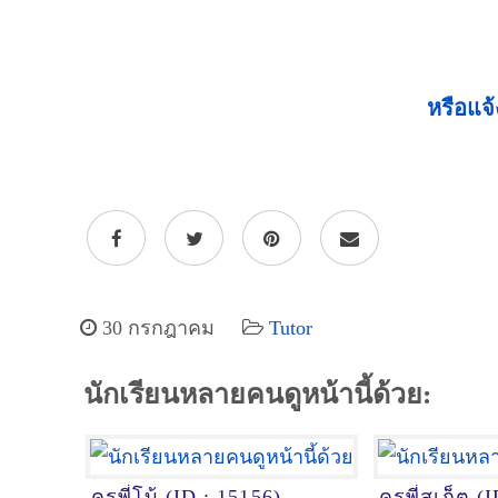
หรือแจ้
30 กรกฎาคม
Tutor
นักเรียนหลายคนดูหน้านี้ด้วย:
ครูพี่โบ้ (ID : 15156)
ครูพี่สเก็ต (I