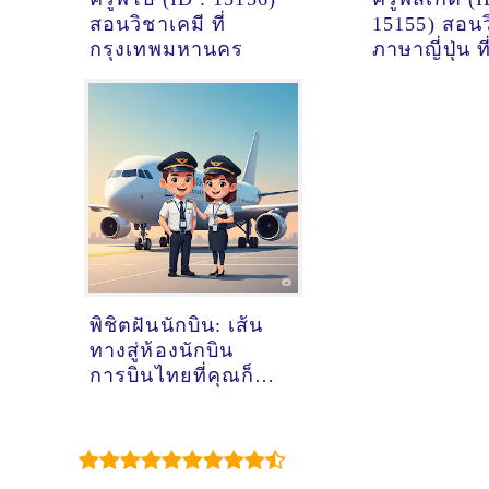
สอนวิชาเคมี ที่
15155) สอน
กรุงเทพมหานคร
ภาษาญี่ปุ่น ที
หนองคาย
พิชิตฝันนักบิน: เส้น
ทางสู่ห้องนักบิน
การบินไทยที่คุณก็
ทำได้!