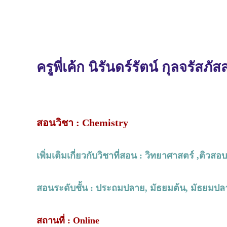
ครูพี่เค้ก นิรันดร์รัตน์ กุลจรัสภั
สอนวิชา : Chemistry
เพิ่มเติมเกี่ยวกับวิชาที่สอน : วิทยาศาสตร์ ,ติวสอ
สอนระดับชั้น : ประถมปลาย, มัธยมต้น, มัธยมปล
สถานที่ : Online