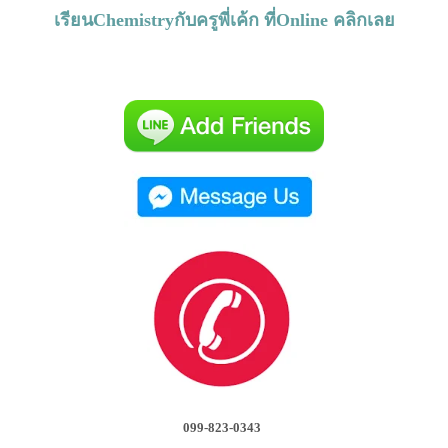
เรียนChemistryกับครูพี่เค้ก ที่Online คลิกเลย
099-823-0343