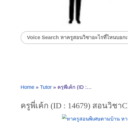
Home
»
Tutor
»
ครูพี่เค้ก (ID : 14679) สอนวิชาChemistry ที่กรุงเทพมหานคร
ครูพี่เค้ก (ID : 14679) สอนวิช