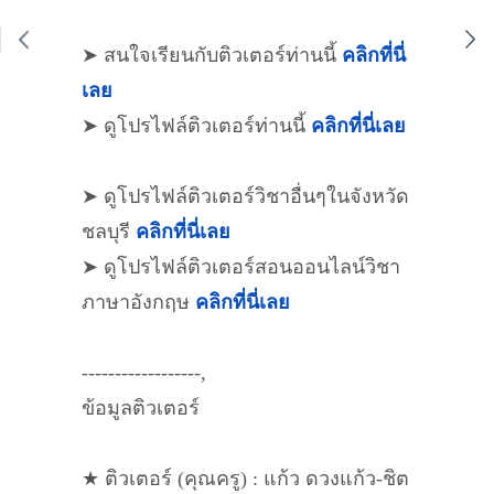
➤ สนใจเรียนกับติวเตอร์ท่านนี้
คลิกที่นี่
เลย
➤ ดูโปรไฟล์ติวเตอร์ท่านนี้
คลิกที่นี่เลย
➤ ดูโปรไฟล์ติวเตอร์วิชาอื่นๆในจังหวัด
ชลบุรี
คลิกที่นี่เลย
➤ ดูโปรไฟล์ติวเตอร์สอนออนไลน์วิชา
ภาษาอังกฤษ
คลิกที่นี่เลย
------------------,
ข้อมูลติวเตอร์
★ ติวเตอร์ (คุณครู) : แก้ว ดวงแก้ว-ชิต