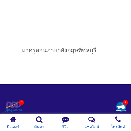
หาครูสอนภาษาอังกฤษที่ชลบุรี
ค้นหาติวเตอร์
ติวเตอร์
ค้นหา
รีวิว
แชทไลน์
โทรศัพท์