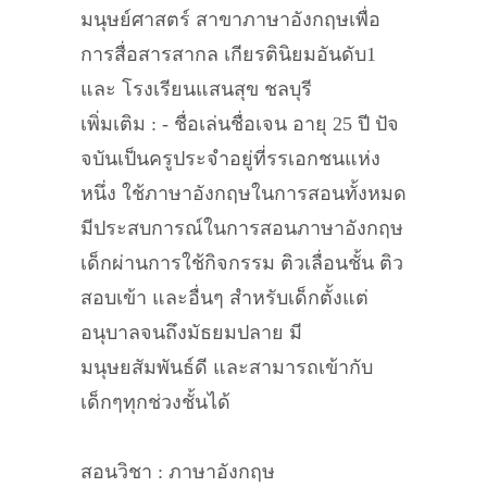
มนุษย์ศาสตร์ สาขาภาษาอังกฤษเพื่อ
การสื่อสารสากล เกียรตินิยมอันดับ1
และ โรงเรียนแสนสุข ชลบุรี
เพิ่มเติม : - ชื่อเล่นชื่อเจน อายุ 25 ปี ปัจ
จบันเป็นครูประจำอยู่ที่รรเอกชนแห่ง
หนึ่ง ใช้ภาษาอังกฤษในการสอนทั้งหมด
มีประสบการณ์ในการสอนภาษาอังกฤษ
เด็กผ่านการใช้กิจกรรม ติวเลื่อนชั้น ติว
สอบเข้า และอื่นๆ สำหรับเด็กตั้งแต่
อนุบาลจนถึงมัธยมปลาย มี
มนุษยสัมพันธ์ดี และสามารถเข้ากับ
เด็กๆทุกช่วงชั้นได้
สอนวิชา : ภาษาอังกฤษ