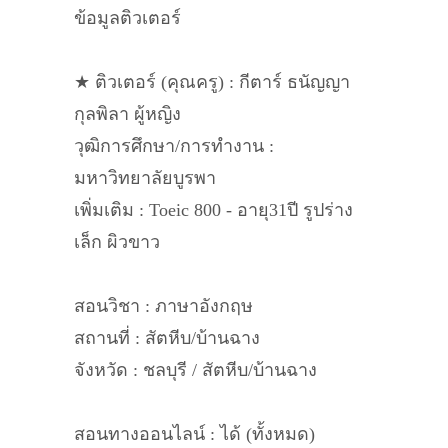
ข้อมูลติวเตอร์
★ ติวเตอร์ (คุณครู) : กีตาร์ ธนัญญา
กุลพิลา ผู้หญิง
วุฒิการศึกษา/การทำงาน :
มหาวิทยาลัยบูรพา
เพิ่มเติม : Toeic 800 - อายุ31ปี รูปร่าง
เล็ก ผิวขาว
สอนวิชา : ภาษาอังกฤษ
สถานที่ : สัตหีบ/บ้านฉาง
จังหวัด : ชลบุรี / สัตหีบ/บ้านฉาง
สอนทางออนไลน์ : ได้ (ทั้งหมด)