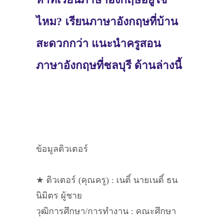
ไหม? เรียนภาษาอังกฤษที่บ้าน
สะดวกกว่า แนะนำครูสอน
ภาษาอังกฤษที่ชลบุรี ด้านล่างนี้
ข้อมูลติวเตอร์
★ ติวเตอร์ (คุณครู) : เนติ์ นายเนติ์ ธน
นิมิตร ผู้ชาย
วุฒิการศึกษา/การทำงาน : คณะศึกษา