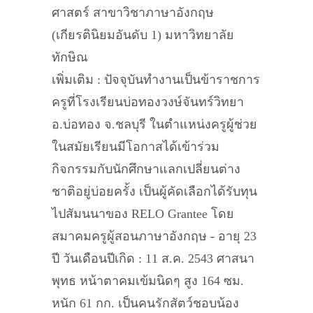
ศาสตร์ สาขาวิชาภาษาอังกฤษ
(เกียรตินิยมอันดับ 1) มหาวิทยาลัย
ทักษิณ
เพิ่มเติม : ปัจจุบันทำงานเป็นข้าราชการ
ครูที่โรงเรียนบ่อทองวงษ์จันทร์วิทยา
อ.บ่อทอง จ.ชลบุรี ในตำแหน่งครูผู้ช่วย
ในสมัยเรียนมีโอกาสได้เข้าร่วม
กิจกรรมกับนักศึกษาแลกเปลี่ยนต่าง
ชาติอยู่บ่อยครั้ง เป็นผู้คัดเลือกได้รับทุน
ไปสัมนนาของ RELO Grantee โดย
สมาคมครูผู้สอนภาษาอังกฤษ - อายุ 23
ปี วันเดือนปีเกิด : 11 ส.ค. 2543 ศาสนา
พุทธ หน้าตาคมเข้มนิดๆ สูง 164 ซม.
หนัก 61 กก. เป็นคนรักสัตว์ชอบน้อง