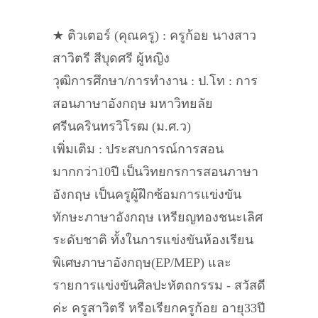
★ ติวเตอร์ (คุณครู) : ครูก้อย นางสาว
สาวิตรี สีบุดศรี ผู้หญิง
วุฒิการศึกษา/การทำงาน : ป.โท : การ
สอนภาษาอังกฤษ มหาวิทยลัย
ศรีนครินทรวิโรฒ (ม.ศ.ว)
เพิ่มเติม : ประสบการณ์การสอน
มากกว่า10ปี เป็นวิทยกรการสอนภาษา
อังกฤษ เป็นครูผู้ฝึกซ้อมการแข่งขัน
ทักษะภาษาอังกฤษ เหรียญทองชนะเลิศ
ระดับชาติ ทั้งในการแข่งขันห้องเรียน
พิเศษภาษาอังกฤษ(EP/MEP) และ
รายการแข่งขันศิลปะหัตถกรรม - สวัสดี
ค่ะ ครูสาวิตรี หรือเรียกครูก้อย อายุ33ปี