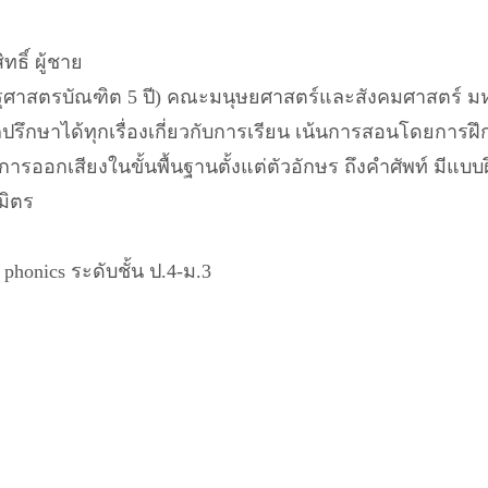
ธิ์ ผู้ชาย
รุศาสตรบัณฑิต 5 ปี) คณะมนุษยศาสตร์และสังคมศาสตร์ 
มารถปรึกษาได้ทุกเรื่องเกี่ยวกับการเรียน เน้นการสอนโดยกา
้นการออกเสียงในขั้นพื้นฐานตั้งแต่ตัวอักษร ถึงคำศัพท์ มีแ
มิตร
honics ระดับชั้น ป.4-ม.3