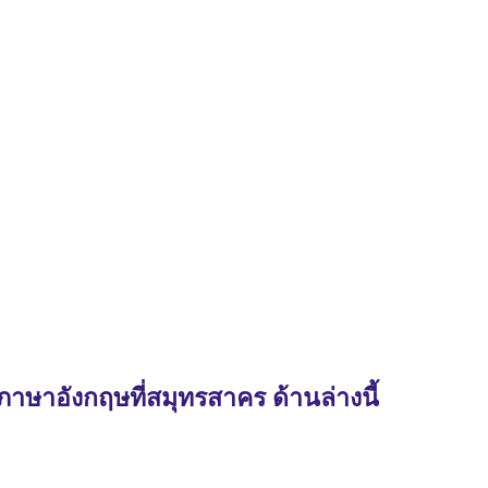
าษาอังกฤษที่สมุทรสาคร ด้านล่างนี้