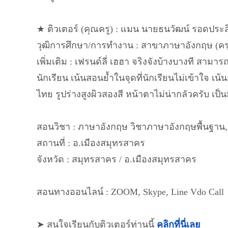
★ ติวเตอร์ (คุณครู) : แมน นายธนวัฒน์ รอดประสิท
วุฒิการศึกษา/การทำงาน : สาขาภาษาอังกฤษ (ค
เพิ่มเติม : เฟรนด์ลี่ เฮฮา จริงจังบ้างบางที สา
นักเรียน เน้นสอนย้ำในจุดที่นักเรียนไม่เข้าใจ เน
ไทย รูปร่างสูงผิวสองสี หน้าตาไม่น่ากลัวครับ เป็น
สอนวิชา : ภาษาอังกฤษ วิชาภาษาอังกฤษพื้นฐาน, p
สถานที่ : อ.เมืองสมุทรสาคร
จังหวัด : สมุทรสาคร / อ.เมืองสมุทรสาคร
สอนทางออนไลน์ : ZOOM, Skype, Line Vdo Call
➤ สนใจเรียนกับติวเตอร์ท่านนี้
คลิกที่นี่เลย