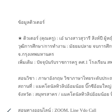
ข้อมูลติวเตอร์
★ ติวเตอร์ (คุณครู) : เอ๋ นางสาวสุวารี สิงห์ปี ผู้หญ
วุฒิการศึกษา/การทำงาน : มัธยมปลาย จบการศึก
จ.กรุงเทพมหานคร
เพิ่มเติม : ปัจจุบันรับราชการครู คศ.1 โรงเรียน ส
สอนวิชา : ภาษาอังกฤษ วิชาภาษาไทยระดับประ
สถานที่ : แมคโดนัลทิวลิปอ้อมน้อย บิ๊กซีอ้อมใหญ่ ห
จังหวัด : สมุทรสาคร / แมคโดนัลทิวลิปอ้อมน้อย บิ๊
สอนทางออนไลน์ : ZOOM, Line Vdo Call