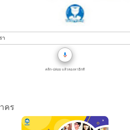
คลิก-ปล่อย แล้วลองหาอีกที
สาคร