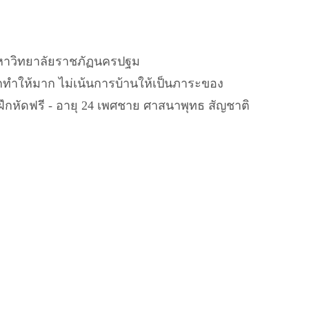
มหาวิทยาลัยราชภัฏนครปฐม
รฝึกทำให้มาก ไม่เน้นการบ้านให้เป็นภาระของ
บบฝึกหัดฟรี - อายุ 24 เพศชาย ศาสนาพุทธ สัญชาติ