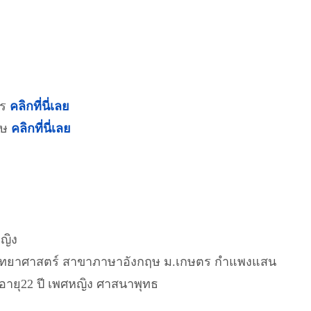
คร
คลิกที่นี่เลย
ฤษ
คลิกที่นี่เลย
หญิง
วิทยาศาสตร์ สาขาภาษาอังกฤษ ม.เกษตร กำแพงแสน
- อายุ22 ปี เพศหญิง ศาสนาพุทธ