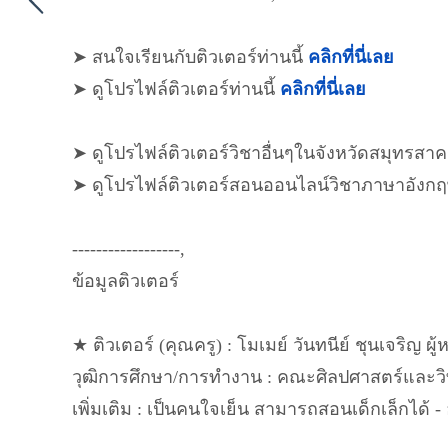
➤ สนใจเรียนกับติวเตอร์ท่านนี้
คลิกที่นี่เลย
➤ ดูโปรไฟล์ติวเตอร์ท่านนี้
คลิกที่นี่เลย
➤ ดูโปรไฟล์ติวเตอร์วิชาอื่นๆในจังหวัดสมุทรสา
➤ ดูโปรไฟล์ติวเตอร์สอนออนไลน์วิชาภาษาอังก
------------------,
ข้อมูลติวเตอร์
★ ติวเตอร์ (คุณครู) : โมเมย์ วันทนีย์ ชุนเจริญ ผู้
วุฒิการศึกษา/การทำงาน : คณะศิลปศาสตร์และ
เพิ่มเติม : เป็นคนใจเย็น สามารถสอนเด็กเล็กได้ 