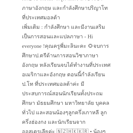
ภาษาอังกฤษ และกำลังศึกษาปริญาโท
ที่ประเทศมอลต้า
เพิ่มเติม : กำลังศึกษา และมีงานเสริม
เป็นการสอนและแปลภาษา - Hi
everyone !คุณครูพี่มะลินะคะ 🌻จบการ
ศึกษาป.ตรีด้านการสอนวิชาภาษา
อังกฤษ หลังเรียนจบได้ทำงานที่ประเทศ
อเมริกาและอังกฤษ ตอนนี้กำลังเรียน
ป.โท ที่ประเทศมอลต้าค่ะ มี
ประสบการณ์สอนนักเรียนทั้งประถม
ศึกษา มัธยมศึกษา มหาวิทยาลัย บุคคล
ทั่วไป และสอนน้องๆลูกครึ่งเกาหลี ลูก
ครึ่งฮ่องกง และนักเรียนจาก
ออสเตรเลียค่ะ 🇳🇿🇭🇰🇰🇷 • น้องๆ