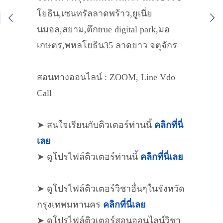
โยธิน,เซนทรัลลาดพร้าว,ยูเนี่ย
นมอล,สยาม,ตึกtrue digital park,มอ
เกษตร,พหลโยธิน35 ลาดยาว จตุจักร
สอนทางออนไลน์ : ZOOM, Line Vdo
Call
➤ สนใจเรียนกับติวเตอร์ท่านนี้
คลิกที่นี่
เลย
➤ ดูโปรไฟล์ติวเตอร์ท่านนี้
คลิกที่นี่เลย
➤ ดูโปรไฟล์ติวเตอร์วิชาอื่นๆในจังหวัด
กรุงเทพมหานคร
คลิกที่นี่เลย
➤ ดูโปรไฟล์ติวเตอร์สอนออนไลน์วิชา