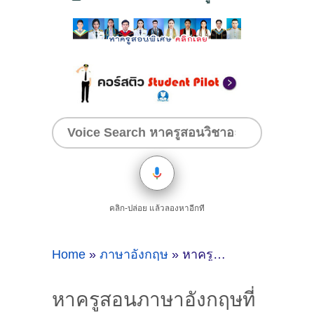
คลิก-ปล่อย แล้วลองหาอีกที
Home
»
ภาษาอังกฤษ
»
หาครูสอนภาษาอังกฤษที่กรุงเทพมหานคร
หาครูสอนภาษาอังกฤษที่