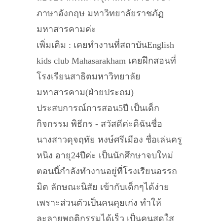
ภาษาอังกฤษ มหาวิทยาลัยราชภัฏ
มหาสารคามค่ะ
เพิ่มเติม : เคยทำงานที่สถาบันEnglish
kids club Mahasarakham เคยฝึกสอนที่
โรงเรียนสาธิตมหาวิทยาลัย
มหาสารคาม(ฝ่ายประถม)
ประสบการณ์การสอน5ปี เป็นเด็ก
กิจกรรม พิธีกร - สวัสดีค่ะดิฉันชื่อ
นางสาวดุจฤทัย หงษ์ศรีเมือง ชื่อเล่นครู
หนิง อายุ24ปีค่ะ เป็นนักศึกษาจบใหม่
ตอนนี้กำลังทำงานอยู่ที่โรงเรียนอรรถ
มิต ลักษณะนิสัย เข้ากับเด็กๆได้ง่าย
เพราะส่วนตัวเป็นคนคุยเก่ง ทำให้
ละลายพฤติกรรมได้เร็ว เป็นคนสดใส