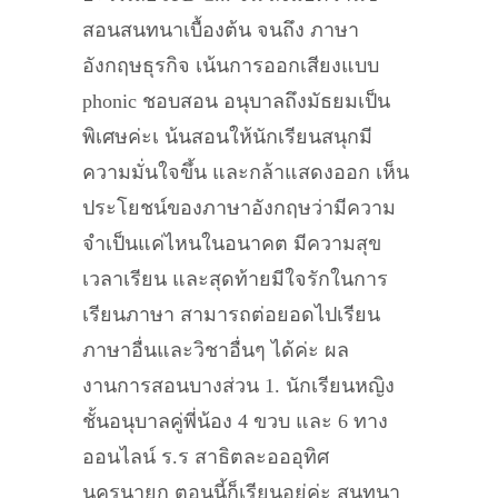
สอนสนทนาเบื้องต้น จนถึง ภาษา
อังกฤษธุรกิจ เน้นการออกเสียงแบบ
phonic ชอบสอน อนุบาลถึงมัธยมเป็น
พิเศษค่ะเ น้นสอนให้นักเรียนสนุกมี
ความมั่นใจขึ้น และกล้าแสดงออก เห็น
ประโยชน์ของภาษาอังกฤษว่ามีความ
จำเป็นแค่ไหนในอนาคต มีความสุข
เวลาเรียน และสุดท้ายมีใจรักในการ
เรียนภาษา สามารถต่อยอดไปเรียน
ภาษาอื่นและวิชาอื่นๆ ได้ค่ะ ผล
งานการสอนบางส่วน 1. นักเรียนหญิง
ชั้นอนุบาลคู่พี่น้อง 4 ขวบ และ 6 ทาง
ออนไลน์ ร.ร สาธิตละอออุทิศ
นครนายก ตอนนี้ก็เรียนอยู่ค่ะ สนทนา