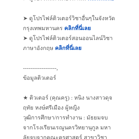
➤ ดูโปรไฟล์ติวเตอร์วิชาอื่นๆในจังหวัด
กรุงเทพมหานคร
คลิกที่นี่เลย
➤ ดูโปรไฟล์ติวเตอร์สอนออนไลน์วิชา
ภาษาอังกฤษ
คลิกที่นี่เลย
------------------,
ข้อมูลติวเตอร์
★ ติวเตอร์ (คุณครู) : หนิง นางสาวดุจ
ฤทัย หงษ์ศรีเมือง ผู้หญิง
วุฒิการศึกษา/การทำงาน : มัธยมจบ
จากโรงเรียนเรณูนครวิทยานุกูล มหา
ลัยจบจากคณะครุศาสตร์ สาขาวิชา