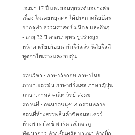
เองมา 17 ปี และสอนทุกระดับอย่างต่อ
เนื่อง ไม่เคยหยุดค่ะ ได้ประกาศนียบัตร
จากจุฬา ธรรมศาสตร์ มหิดล และอื่นๆ
- อายุ 32 ปี ศาสนาพุทธ รูปร่างสูง
หน้าตาเรียบร้อยน่ารักใส่แว่น นิสัยใจดี
พูดจาไพเราะและอบอุ่น
สอนวิชา : ภาษาอังกฤษ ภาษาไทย
ภาษาเยอรมัน ภาษาฝรั่งเศส ภาษาญี่ปุ่น
ภาษาเกาหลี คณิต วิทย์ สังคม
สถานที่ : ถนนอ่อนนุช เขตสวนหลวง
สอนที่ห้างสรรพสินค้าซีคอนสแควร์
ห้างพาราไดซ์ พาร์ค แม็กแวลู
พัฒนาการ ห้างเซ็นทรัล บางนา ห้างบิ๊ก