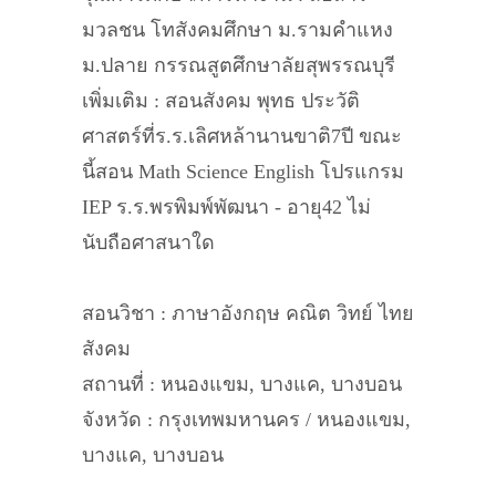
มวลชน โทสังคมศึกษา ม.รามคำแหง
ม.ปลาย กรรณสูตศึกษาลัยสุพรรณบุรี
เพิ่มเติม : สอนสังคม พุทธ ประวัติ
ศาสตร์ที่ร.ร.เลิศหล้านานขาติ7ปี ขณะ
นี้สอน Math Science English โปรแกรม
IEP ร.ร.พรพิมพ์พัฒนา - อายุ42 ไม่
นับถือศาสนาใด
สอนวิชา : ภาษาอังกฤษ คณิต วิทย์ ไทย
สังคม
สถานที่ : หนองแขม, บางแค, บางบอน
จังหวัด : กรุงเทพมหานคร / หนองแขม,
บางแค, บางบอน