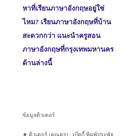
หาที่เรียนภาษาอังกฤษอยู่ใช่
ไหม? เรียนภาษาอังกฤษที่บ้าน
สะดวกกว่า แนะนำครูสอน
ภาษาอังกฤษที่กรุงเทพมหานคร
ด้านล่างนี้
ข้อมูลติวเตอร์
★ ติวเตอร์ (คุณครู) : เบ๊คกี้ พิมพ์ประพัจ