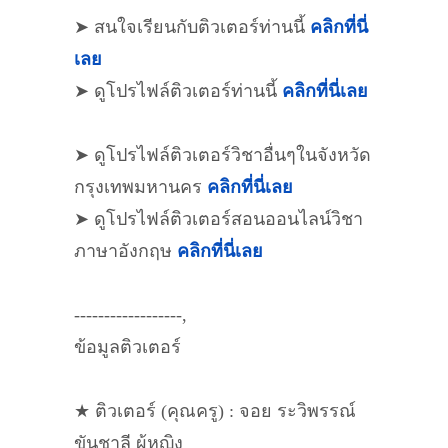
➤ สนใจเรียนกับติวเตอร์ท่านนี้
คลิกที่นี่
เลย
➤ ดูโปรไฟล์ติวเตอร์ท่านนี้
คลิกที่นี่เลย
➤ ดูโปรไฟล์ติวเตอร์วิชาอื่นๆในจังหวัด
กรุงเทพมหานคร
คลิกที่นี่เลย
➤ ดูโปรไฟล์ติวเตอร์สอนออนไลน์วิชา
ภาษาอังกฤษ
คลิกที่นี่เลย
------------------,
ข้อมูลติวเตอร์
★ ติวเตอร์ (คุณครู) : จอย ระวิพรรณ์
ขันชาลี ผู้หญิง