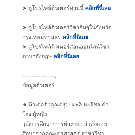
➤ ดูโปรไฟล์ติวเตอร์ท่านนี้
คลิกที่นี่เลย
➤ ดูโปรไฟล์ติวเตอร์วิชาอื่นๆในจังหวัด
กรุงเทพมหานคร
คลิกที่นี่เลย
➤ ดูโปรไฟล์ติวเตอร์สอนออนไลน์วิชา
ภาษาอังกฤษ
คลิกที่นี่เลย
------------------,
ข้อมูลติวเตอร์
★ ติวเตอร์ (คุณครู) : มะลิ มะลิชล คำ
โฮง ผู้หญิง
วุฒิการศึกษา/การทำงาน : สำเร็จการ
ศึกษาจากคณะครุศาสตร์ สาขาวิชา