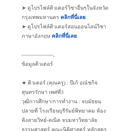
➤ ดูโปรไฟล์ติวเตอร์วิชาอื่นๆในจังหวัด
กรุงเทพมหานคร
คลิกที่นี่เลย
➤ ดูโปรไฟล์ติวเตอร์สอนออนไลน์วิชา
ภาษาอังกฤษ
คลิกที่นี่เลย
------------------,
ข้อมูลติวเตอร์
★ ติวเตอร์ (คุณครู) : ปีเก้ อณัชกิจ
สุนทรรักษา เพศที่3
วุฒิการศึกษา/การทำงาน : จบมัธยม
ปลายที่ โรงเรียนบุรีรัมย์พิทยาคม ห้อง
คิงสายวิทย์-คณิต จบมหาวิทยาลัย
ธรรมศาสตร์ คณะนิติศาสตร์ หลักสูตร