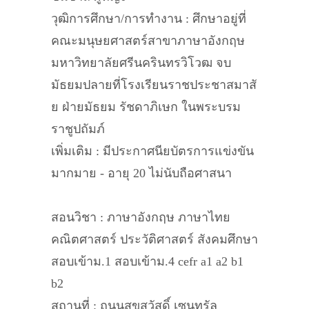
วุฒิการศึกษา/การทำงาน : ศึกษาอยู่ที่
คณะมนุษยศาสตร์สาขาภาษาอังกฤษ
มหาวิทยาลัยศรีนครินทรวิโวฒ จบ
มัธยมปลายที่โรงเรียนราชประชาสมาสั
ย ฝ่ายมัธยม รัชดาภิเษก ในพระบรม
ราชูปถัมภ์
เพิ่มเติม : มีประกาศนียบัตรการแข่งขัน
มากมาย - อายุ 20 ไม่นับถือศาสนา
สอนวิชา : ภาษาอังกฤษ ภาษาไทย
คณิตศาสตร์ ประวัติศาสตร์ สังคมศึกษา
สอบเข้าม.1 สอบเข้าม.4 cefr a1 a2 b1
b2
สถานที่ : ถนนสุขสวัสดิ์ เซนทรัล