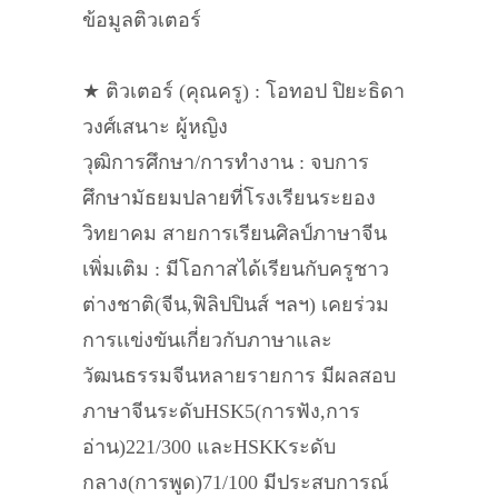
ข้อมูลติวเตอร์
★ ติวเตอร์ (คุณครู) : โอทอป ปิยะธิดา
วงศ์เสนาะ ผู้หญิง
วุฒิการศึกษา/การทำงาน : จบการ
ศึกษามัธยมปลายที่โรงเรียนระยอง
วิทยาคม สายการเรียนศิลป์ภาษาจีน
เพิ่มเติม : มีโอกาสได้เรียนกับครูชาว
ต่างชาติ(จีน,ฟิลิปปินส์ ฯลฯ) เคยร่วม
การเเข่งขันเกี่ยวกับภาษาและ
วัฒนธรรมจีนหลายรายการ มีผลสอบ
ภาษาจีนระดับHSK5(การฟัง,การ
อ่าน)221/300 และHSKKระดับ
กลาง(การพูด)71/100 มีประสบการณ์