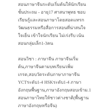
สอนภาษาจีนระดับเริ่มต้นให้นักเรียน
ชั้นประถม - อายุ17 ศาสนาพุทธ ชอบ
เรียนรู้และสอนภาษาโดยสอดแทรก
วัฒนธรรมหรือสื่อการสอนที่น่าสนใจ
ใจเย็น เข้าใจนักเรียน ไม่เร่งรีบ เน้น
สอนกลุ่มเล็ก1-3คน
สอนวิชา : ภาษาจีน ภาษาจีนเริ่ม
ต้น,ภาษาจีนตามบทเรียน/เพิ่ม
เกรด,สอบวัดระดับภาษาภาษาจีน
YCTระดับ1-4 HSKระดับ1-4 ภาษา
อังกฤษพื้นฐาน,ภาษาอังกฤษสอบเข้าม.1
สอนภาษาไทยให้ชาวต่างชาติ(พื้นฐาน
ภาษาอังกฤษหรือจีน)