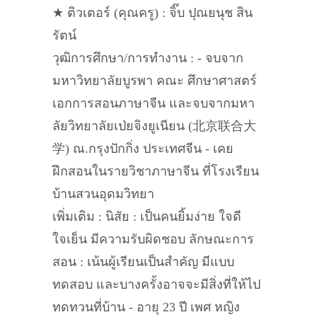
★ ติวเตอร์ (คุณครู) : จิ๊บ ปุณยนุช สิน
รัตน์
วุฒิการศึกษา/การทำงาน : - จบจาก
มหาวิทยาลัยบูรพา คณะ ศึกษาศาสตร์
เอกการสอนภาษาจีน และจบจากมหา
ลัยวิทยาลัยเป่ยจิงยูเนียน (北京联合大
学) ณ.กรุงปักกิ่ง ประเทศจีน - เคย
ฝึกสอนในรายวิชาภาษาจีน ที่โรงเรียน
บ้านสวนอุดมวิทยา
เพิ่มเติม : นิสัย : เป็นคนยิ้มง่าย ใจดี
ใจเย็น มีความรับผิดชอบ ลักษณะการ
สอน : เน้นผู้เรียนเป็นสำคัญ มีแบบ
ทดสอบ และบางครั้งอาจจะมีสิ่งที่ให้ไป
ทดทวนที่บ้าน - อายุ 23 ปี เพศ หญิง