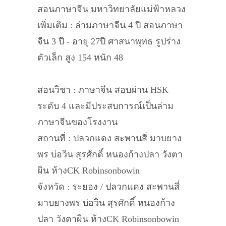
สอนภาษาจีน มหาวิทยาลัยแม่ฟ้าหลวง
เพิ่มเติม : ล่ามภาษาจีน 4 ปี สอนภาษา
จีน 3 ปี - อายุ 27ปี ศาสนาพุทธ รูปร่าง
ตัวเล็ก สูง 154 หนัก 48
สอนวิชา : ภาษาจีน สอบผ่าน HSK
ระดับ 4 และมีประสบการณ์เป็นล่าม
ภาษาจีนของโรงงาน
สถานที่ : ปลวกแดง สะพานสี่ มาบยาง
พร บ่อวิน สุรศักดิ์ หนองก้างปลา วังตา
ผิน ห้างCK Robinsonbowin
จังหวัด : ระยอง / ปลวกแดง สะพานสี่
มาบยางพร บ่อวิน สุรศักดิ์ หนองก้าง
ปลา วังตาผิน ห้างCK Robinsonbowin