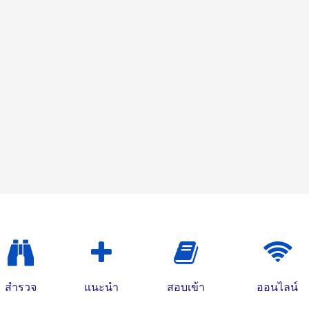
สำรวจ
แนะนำ
สอบเข้า
ออนไลน์