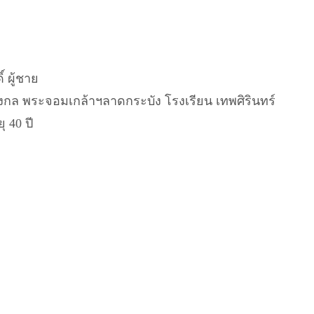
์ ผู้ชาย
งกล พระจอมเกล้าฯลาดกระบัง โรงเรียน เทพศิรินทร์
ุ 40 ปี