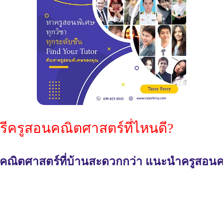
รีครูสอนคณิตศาสตร์ที่ไหนดี?
นคณิตศาสตร์ที่บ้านสะดวกกว่า แนะนำครูสอนคณิ