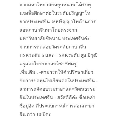
จากมหาวิทยาลัยหยูนหนาน ได้รับทุ
นขงจื้อศึกษาต่อในระดับปริญญาโท
จากประเทศจีน จบปริญญาโทด้านการ
สอนภาษาจีนมาโดยตรงจาก
มหาวิทยาลัยซีหนาน ประเทศจีนค่ะ
ผ่านการทดสอบวัดระดับภาษาจีน
HSKระดับ 6 เเละ HSKKระดับ สูง มีวุฒิ
ครูเเละใบประกอบวิชาชีพครู
เพิ่มเติม : -สามารถให้คำปรึกษาเกี่ยว
กับการขอทุนไปเรียนต่อในประเทศจีน -
สามารถจัดอบรมภาษาและวัฒนธรรม
จีนในประเทศจีน - สวัสดีดีค่ะ ชื่อเหล่า
ซือปูอัด มีประสบการณ์การสอนภาษา
จีน กว่า 10 ปีค่ะ