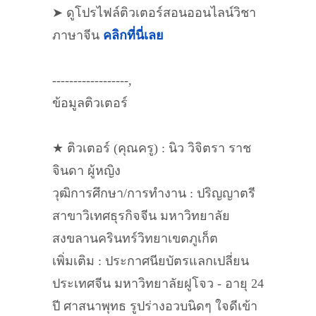
➤ ดูโปรไฟล์ติวเตอร์สอนออนไลน์วิชา
ภาษาจีน
คลิกที่นี่เลย
------------------,
ข้อมูลติวเตอร์
★ ติวเตอร์ (คุณครู) : นิว วิจิตรา ราช
จินดา ผู้หญิง
วุฒิการศึกษา/การทำงาน : ปริญญาตรี
สาขาวิเทศธุรกิจจีน มหาวิทยาลัย
สงขลานครินทร์วิทยาเขตภูเก็ต
เพิ่มเติม : ประกาศนียบัตรแลกเปลี่ยน
ประเทศจีน มหาวิทยาลัยฝูโจว - อายุ 24
ปี ศาสนาพุทธ รูปร่างอวบนิดๆ ใจดีเข้า