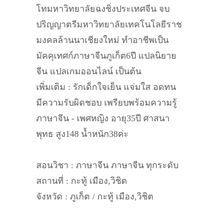
โทมหาวิทยาลัยฉงชิ่งประเทศจีน จบ
ปริญญาตรีมหาวิทยาลัยเทคโนโลยีราช
มงคลล้านนาเชียงใหม่ ทำอาชีพเป็น
มัคคุเทศก์ภาษาจีนภูเก็ต6ปี แปลนิยาย
จีน แปลเกมออนไลน์ เป็นต้น
เพิ่มเติม : รักเด็กใจเย็น แจ่มใส อดทน
มีความรับผิดชอบ เพรียบพร้อมความรู้
ภาษาจีน - เพศหญิง อายุ35ปี ศาสนา
พุทธ สูง148 น้ำหนัก38ค่ะ
สอนวิชา : ภาษาจีน ภาษาจีน ทุกระดับ
สถานที่ : กะทู้ เมือง,วิชิต
จังหวัด : ภูเก็ต / กะทู้ เมือง,วิชิต