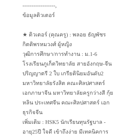
------------------,
ข้อมูลติวเตอร์
★ ติวเตอร์ (คุณครู) : พลอย ธัญพัชร
กิตติพรหมวงศ์ ผู้หญิง
วุฒิการศึกษา/การทำงาน : ม.1-6
โรงเรียนภูเก็ตวิทยาลัย สายอังกฤษ-จีน
ปริญญาตรี 2 ใบ เกรียตินิยมอันดับ2
มหาวิทยาลัยรังสิต คณะศิลปศาสตร์
เอกภาษาจีน มหาวิทยาลัยครูกว่างสี กุ้ย
หลิน ประเทศจีน คณะศิลปศาสตร์ เอก
ธุรกิจจีน
เพิ่มเติม : HSK5 นักเรียนทุนรัฐบาล -
อายุ25ปี ใจดี เข้าถึงง่าย มีเทคนิคการ