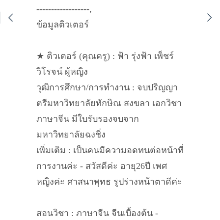
------------------,
ข้อมูลติวเตอร์
★ ติวเตอร์ (คุณครู) : ฟ้า รุ่งฟ้า เพ็ชร์
วิโรจน์ ผู้หญิง
วุฒิการศึกษา/การทำงาน : จบปริญญา
ตรีมหาวิทยาลัยทักษิณ สงขลา เอกวิชา
ภาษาจีน มีใบรับรองจบจาก
มหาวิทยาลัยฉงชิ่ง
เพิ่มเติม : เป็นคนมีความอดทนต่อหน้าที่
การงานค่ะ - สวัสดีค่ะ อายุ26ปี เพศ
หญิงค่ะ ศาสนาพุทธ รูปร่างหน้าตาดีค่ะ
สอนวิชา : ภาษาจีน จีนเบื้องต้น -