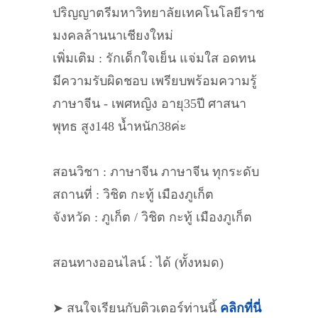
ปริญญาตรีมหาวิทยาลัยเทคโนโลยีราช
มงคลล้านนาเชียงใหม่
เพิ่มเติม : รักเด็กใจเย็น แจ่มใส อดทน
มีความรับผิดชอบ เพรียบพร้อมความรู้
ภาษาจีน - เพศหญิง อายุ35ปี ศาสนา
พุทธ สูง148 น้ำหนัก38ค่ะ
สอนวิชา : ภาษาจีน ภาษาจีน ทุกระดับ
สถานที่ : วิชิต กะทู้ เมืองภูเก็ต
จังหวัด : ภูเก็ต / วิชิต กะทู้ เมืองภูเก็ต
สอนทางออนไลน์ : ได้ (ทั้งหมด)
➤ สนใจเรียนกับติวเตอร์ท่านนี้
คลิกที่นี่