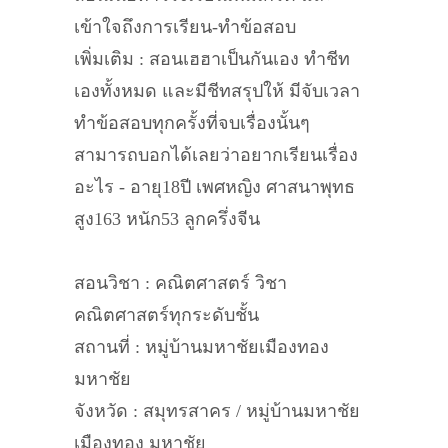
เข้าใจถึงการเรียน-ทำข้อสอบ
เพิ่มเติม : สอนเฮฮาเป็นกันเอง ทำชีท
เองทั้งหมด และมีชีทสรุปให้ มีจับเวลา
ทำข้อสอบทุกครั้งที่จบเรื่องนั้นๆ
สามารถบอกได้เลยว่าอยากเรียนเรื่อง
อะไร - อายุ18ปี เพศหญิง ศาสนาพุทธ
สูง163 หนัก53 ลูกครึ่งจีน
สอนวิชา : คณิตศาสตร์ วิชา
คณิตศาสตร์ทุกระดับชั้น
สถานที่ : หมู่บ้านมหาชัยเมืองทอง
มหาชัย
จังหวัด : สมุทรสาคร / หมู่บ้านมหาชัย
เมืองทอง มหาชัย