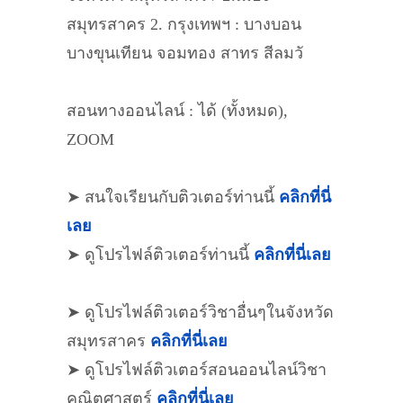
สมุทรสาคร 2. กรุงเทพฯ : บางบอน
บางขุนเทียน จอมทอง สาทร สีลมวั
สอนทางออนไลน์ : ได้ (ทั้งหมด),
ZOOM
➤ สนใจเรียนกับติวเตอร์ท่านนี้
คลิกที่นี่
เลย
➤ ดูโปรไฟล์ติวเตอร์ท่านนี้
คลิกที่นี่เลย
➤ ดูโปรไฟล์ติวเตอร์วิชาอื่นๆในจังหวัด
สมุทรสาคร
คลิกที่นี่เลย
➤ ดูโปรไฟล์ติวเตอร์สอนออนไลน์วิชา
คณิตศาสตร์
คลิกที่นี่เลย