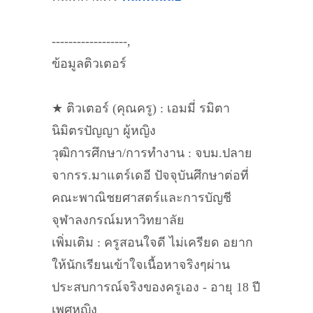
------------------,
ข้อมูลติวเตอร์
★ ติวเตอร์ (คุณครู) : เอมมี่ รมิตา
นิมิตรปัญญา ผู้หญิง
วุฒิการศึกษา/การทำงาน : จบม.ปลาย
จากรร.มาแตร์เดอี ปัจจุบันศึกษาต่อที่
คณะพาณิชยศาสตร์และการบัญชี
จุฬาลงกรณ์มหาวิทยาลัย
เพิ่มเติม : ครูสอนใจดี ไม่เครียด อยาก
ให้นักเรียนเข้าใจเนื้อหาจริงๆผ่าน
ประสบการณ์จริงของครูเอง - อายุ 18 ปี
เพศหญิง