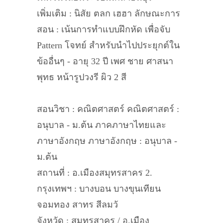
เพิ่มเติม : นิสัย ตลก เฮฮา ลักษณะการ
สอน : เน้นการทำแบบฝึกหัด เพื่อจับ
Pattern โจทย์ สำหรับนำไปประยุกต์ใน
ข้ออื่นๆ - อายุ 32 ปี เพศ ชาย ศาสนา
พุทธ หน้ารูปวงรี ผิว 2 สี
สอนวิชา : คณิตศาสตร์ คณิตศาสตร์ :
อนุบาล - ม.ต้น ภาคภาษาไทยและ
ภาษาอังกฤษ ภาษาอังกฤษ : อนุบาล -
ม.ต้น
สถานที่ : อ.เมืองสมุทรสาคร 2.
กรุงเทพฯ : บางบอน บางขุนเทียน
จอมทอง สาทร สีลมวั
จังหวัด : สมุทรสาคร / อ.เมือง