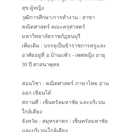
สุข ผู้หญิง
วุฒิการศึกษา/การทำงาน : สาขา
คณิตศาสตร์ คณะครุศาสตร์
มหาวิทยาลัยราชภัฎธนบุรี
เพิ่มเติม : บรรจุเป็นข้าราชการครูและ
อาศัยอยู่ที่ อ.บ้านแพ้ว - เพศหญิง อายุ
30 ปี ศาสนาพุทธ
สอนวิชา : คณิตศาสตร์ ภาษาไทย อ่าน
ออก เขียนได้
สถานที่ : เซ็นทรัลมหาชัย และบริเวณ
ใกล้เคียง
จังหวัด : สมุทรสาคร / เซ็นทรัลมหาชัย
และบริเวณใกล้เคียง