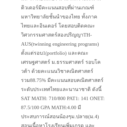
ติวเตอร์มีคะแนนสอบที่ผ่านเกณฑ์
มหาวิทยาลัยชั้นนำของไทย ทั้งภาค
ไทยและอินเตอร์ โดยสอบติดคณะ
วิศวกรรมศาสตร์สองปริญญาTH-
AUS(twinning engineering programs)
ตั้งแต่รอบ1(portfolio) และคณะ
เศรษฐศาสตร์ ม.ธรรมศาสตร์ รอบโค
วต้า ด้วยคะแนนวิชาคณิตศาสตร์
รวม88.75% มีคะแนนสอบคณิตศาสตร์
ระดับประเทศไทยและนานาชาติ ดังนี้
SAT MATH: 710/800 PAT1: 141 ONET:
87.5/100 GPA MATH:4.00 มี
ประสบการณ์สอนน้องๆม.ปลาย(ม.4)
สอนเนื้อหาโรงเรียนเพิ่มเกรด และ