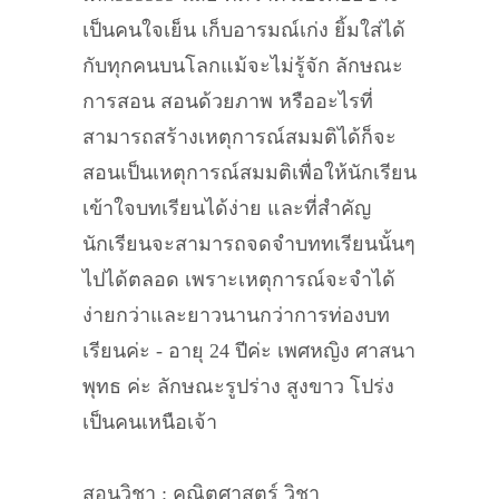
เป็นคนใจเย็น เก็บอารมณ์เก่ง ยิ้มใส่ได้
กับทุกคนบนโลกแม้จะไม่รู้จัก ลักษณะ
การสอน สอนด้วยภาพ หรืออะไรที่
สามารถสร้างเหตุการณ์สมมติได้ก็จะ
สอนเป็นเหตุการณ์สมมติเพื่อให้นักเรียน
เข้าใจบทเรียนได้ง่าย และที่สำคัญ
นักเรียนจะสามารถจดจำบททเรียนนั้นๆ
ไปได้ตลอด เพราะเหตุการณ์จะจำได้
ง่ายกว่าและยาวนานกว่าการท่องบท
เรียนค่ะ - อายุ 24 ปีค่ะ เพศหญิง ศาสนา
พุทธ ค่ะ ลักษณะรูปร่าง สูงขาว โปร่ง
เป็นคนเหนือเจ้า
สอนวิชา : คณิตศาสตร์ วิชา