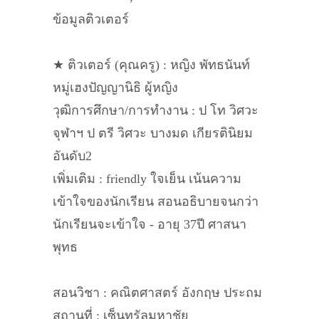
ข้อมูลติวเตอร์
★ ติวเตอร์ (คุณครู) : หญิง พัทธนันท์
หมู่เฮงปัญญานิธิ ผู้หญิง
วุฒิการศึกษา/การทำงาน : ป โท วิศวะ
จุฬาฯ ป ตรี วิศวะ บางมด เกียรตินิยม
อันดับ2
เพิ่มเติม : friendly ใจเย็น เน้นความ
เข้าใจของนักเรียน สอนอธิบายจนกว่า
นักเรียนจะเข้าใจ - อายุ 37ปี ศาสนา
พุทธ
สอนวิชา : คณิตศาสตร์ อังกฤษ ประถม
สถานที่ : เซ็นทรัลมหาชัย