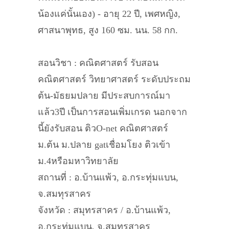
น้องแค่นั้นเอง) - อายุ 22 ปี, เพศหญิง,
ศาสนาพุทธ, สูง 160 ซม. นน. 58 กก.
สอนวิชา : คณิตศาสตร์ รับสอน
คณิตศาสตร์ วิทยาศาสตร์ ระดับประถม
ต้น-มัธยมปลาย มีประสบการณ์มา
แล้ว3ปี เป็นการสอนเพิ่มเกรด นอกจาก
นี้ยังรับสอน ติวO-net คณิตศาสตร์
ม.ต้น ม.ปลาย gatเชื่อมโยง ติวเข้า
ม.4หรือมหาวิทยาลัย
สถานที่ : อ.บ้านแพ้ว, อ.กระทุ่มแบน,
จ.สมทุรสาคร
จังหวัด : สมุทรสาคร / อ.บ้านแพ้ว,
อ.กระทุ่มแบน, จ.สมทุรสาคร