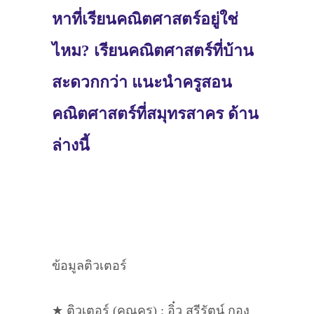
หาที่เรียนคณิตศาสตร์อยู่ใช่
ไหม? เรียนคณิตศาสตร์ที่บ้าน
สะดวกกว่า แนะนำครูสอน
คณิตศาสตร์ที่สมุทรสาคร ด้าน
ล่างนี้
ข้อมูลติวเตอร์
★ ติวเตอร์ (คุณครู) : อิ๋ว สุรีรัตน์ กอง