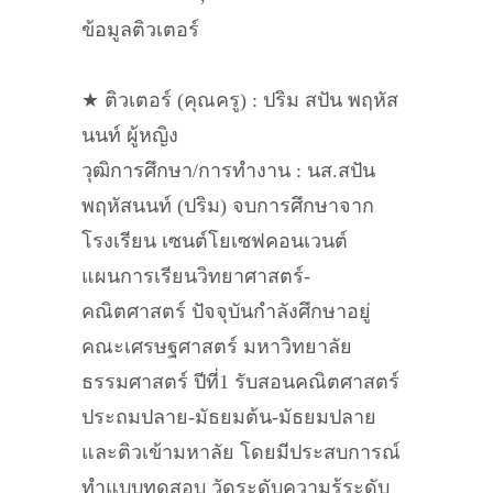
ข้อมูลติวเตอร์
★ ติวเตอร์ (คุณครู) : ปริม สปัน พฤหัส
นนท์ ผู้หญิง
วุฒิการศึกษา/การทำงาน : นส.สปัน
พฤหัสนนท์ (ปริม) จบการศึกษาจาก
โรงเรียน เซนต์โยเซฟคอนเวนต์
แผนการเรียนวิทยาศาสตร์-
คณิตศาสตร์ ปัจจุบันกำลังศึกษาอยู่
คณะเศรษฐศาสตร์ มหาวิทยาลัย
ธรรมศาสตร์ ปีที่1 รับสอนคณิตศาสตร์
ประถมปลาย-มัธยมต้น-มัธยมปลาย
และติวเข้ามหาลัย โดยมีประสบการณ์
ทำแบบทดสอบ วัดระดับความรู้ระดับ