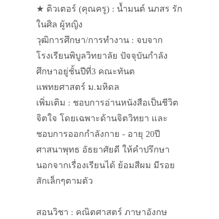
★ ติวเตอร์ (คุณครู) : น้ำมนต์ นภสร รัก
ในศิล ผู้หญิง
วุฒิการศึกษา/การทำงาน : จบจาก
โรงเรียนพิบูลวิทยาลัย ปัจจุบันกำลัง
ศึกษาอยู่ชั้นปีที่3 คณะทันต
แพทยศาสตร์ ม.มหิดล
เพิ่มเติม : ชอบการอ่านหนังสือเป็นชีวิต
จิตใจ โดยเฉพาะด้านจิตวิทยา และ
ชอบการออกกำลังกาย - อายุ 20ปี
ศาสนาพุทธ อัธยาศัยดี ให้คำปรึกษา
นอกจากเรื่องเรียนได้ ย้อมสีผม มีรอย
สักเล็กๆตามตัว
สอนวิชา : คณิตศาสตร์ ภาษาอังกษ