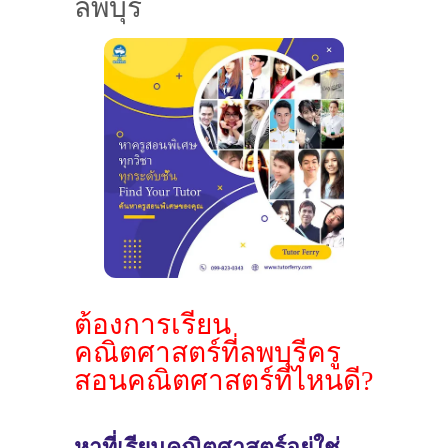
ลพบุรี
ต้องการเรียน
คณิตศาสตร์ที่ลพบุรีครู
สอนคณิตศาสตร์ที่ไหนดี?
หาที่เรียนคณิตศาสตร์อยู่ใช่