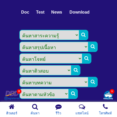
Doc
Test
News
Download






ติวเตอร์
ค้นหา
รีวิว
แชทไลน์
โทรศัพท์
