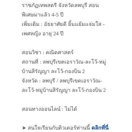
ราชภัฏเทพสตรี จังหวัดลพบุรี สอน
พิเศษมาแล้ว 4-5 ปี
เพิ่มเติม : อัธยาศัยดี ยิ้มแย้มแจ่มใส -
เพศหญิง อายุ 24 ปี
สอนวิชา : คณิตศาสตร์
สถานที่ : ลพบุรีเขตเอราวัณ-ละโว้-หมู่
บ้านสิรัญญา ละโว้-กองบิน 2
จังหวัด : ลพบุรี / ลพบุรีเขตเอราวัณ-
ละโว้-หมู่บ้านสิรัญญา ละโว้-กองบิน 2
สอนทางออนไลน์ : ไม่ได้
➤ สนใจเรียนกับติวเตอร์ท่านนี้
คลิกที่นี่