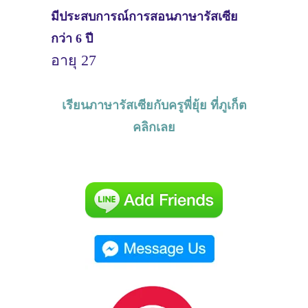
มีประสบการณ์การสอนภาษารัสเซีย
กว่า 6 ปี
อายุ 27
เรียนภาษารัสเซียกับครูพี่ยุ้ย ที่ภูเก็ต
คลิกเลย