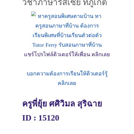
วิชาภาษารัสเซีย ที่ภูเก็ต
แชร์โปรไฟล์ติวเตอร์ให้เพื่อน คลิกเลย
บอกความต้องการเรียนให้ติวเตอร์รู้
คลิกเลย
ครูพี่ยุ้ย ศศิวิมล สุริฉาย
ID : 15120