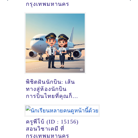
กรุงเทพมหานคร
พิชิตฝันนักบิน: เส้น
ทางสู่ห้องนักบิน
การบินไทยที่คุณก็
ทำได้!
ครูพี่โบ้ (ID : 15156)
สอนวิชาเคมี ที่
กรุงเทพมหานคร