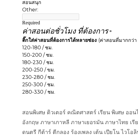
สอนพิเศษ ติวเตอร์ คณิตศาสตร์ เรียน พิเศษ ออนไ
อังกฤษ ภาษาเกาหลี ภาษาเยอรมัน ภาษาไทย เรียนพ
ดนตรี กีต้าร์ ตีกลอง ร้องเพลง เต้น เปียโน ไวโอล