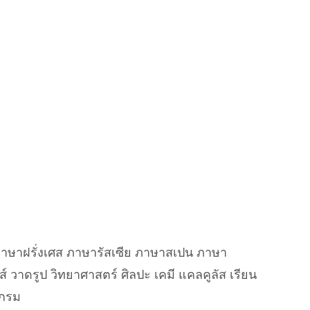
น ภาษาฝรั่งเศส ภาษารัสเซีย ภาษาสเปน ภาษา
 วาดรูป วิทยาศาสตร์ ศิลปะ เคมี แคลคูลัส เรียน
แกรม