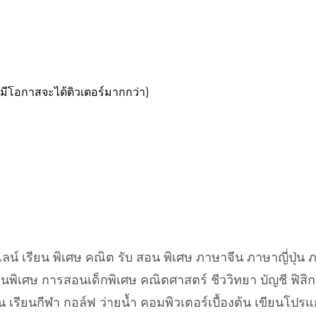
ลน์ เรียน พิเศษ คณิต รับ สอน พิเศษ ภาษาจีน ภาษาญี่ปุ่
ิเศษ การสอนเด็กพิเศษ คณิตศาสตร์ ชีววิทยา บัญชี ฟิสิกส์
ิน เรียนกีฬา กอล์ฟ ว่ายน้ำ คอมพิวเตอร์เบื้องต้น เขียนโปร