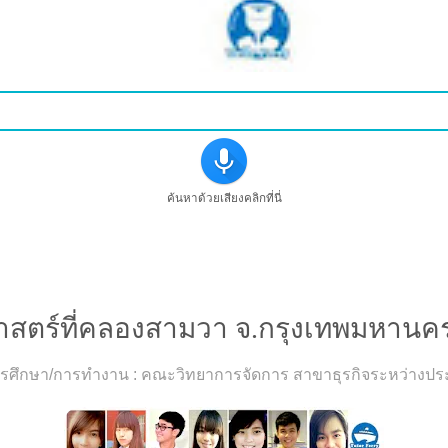
ค้นหาด้วยเสียงคลิกที่นี่
ครูสอนพิเศษวิชาคณิตศาสตร์ที่คลองสามวา จ.กรุงเทพมหา
ตร์ที่คลองสามวา จ.กรุงเทพมหานคร [
ง วุฒิการศึกษา/การทำงาน : คณะวิทยาการจัดการ สาขาธุรกิจระหว่า