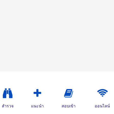
สำรวจ
แนะนำ
สอบเข้า
ออนไลน์