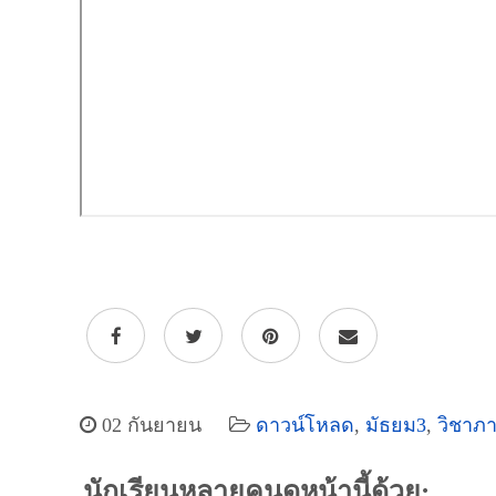
powered by
Surfing Waves
02 กันยายน
ดาวน์โหลด
,
มัธยม3
,
วิชาภ
นักเรียนหลายคนดูหน้านี้ด้วย: