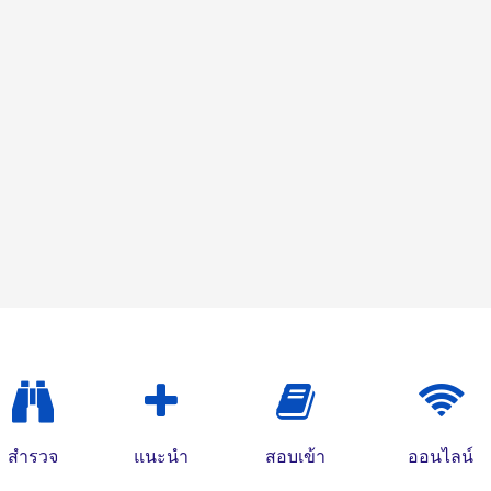
สำรวจ
แนะนำ
สอบเข้า
ออนไลน์