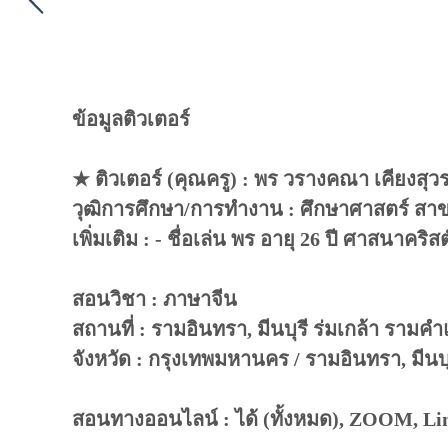
ข้อมูลติวเตอร์
★ ติวเตอร์ (คุณครู) : พร วรางคณา เคียงสุวร
วุฒิการศึกษา/การทำงาน : ศึกษาศาสตร์ สา
เพิ่มเติม : - ชื่อเล่น พร อายุ 26 ปี ศาสนา
สอนวิชา : ภาษาจีน
สถานที่ : รามอินทรา, มีนบุรี ร่มเกล้า รามคำ
จังหวัด : กรุงเทพมหานคร / รามอินทรา, มีนบุ
สอนทางออนไลน์ : ได้ (ทั้งหมด), ZOOM, Li