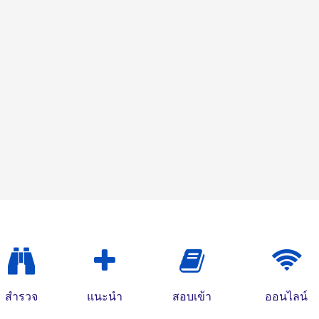
สำรวจ
แนะนำ
สอบเข้า
ออนไลน์