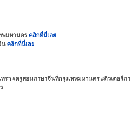
ุงเทพมหานคร
คลิกที่นี่เลย
จีน
คลิกที่นี่เลย
ทรา #ครูสอนภาษาจีนที่กรุงเทพมหานคร #ติวเตอร์ภ
คร