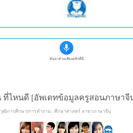
ค้นหาด้วยเสียงคลิกที่นี่
 ที่ไหนดี [อัพเดทข้อมูลครูสอนภาษาจีนเ
ิง วุฒิการศึกษา/การทำงาน : ศึกษาศาสตร์ สาขาภาษาจีน