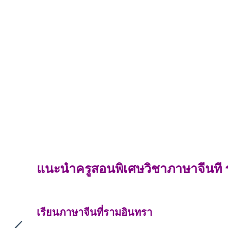
แนะนำครูสอนพิเศษวิชาภาษาจีนที่
เรียนภาษาจีนที่รามอินทรา