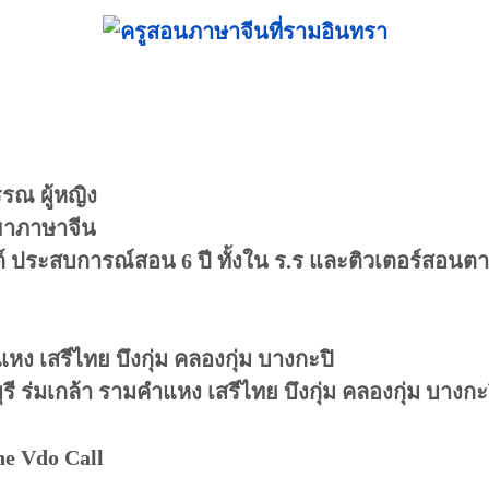
รณ ผู้หญิง
ขาภาษาจีน
คริสต์ ประสบการณ์สอน 6 ปี ทั้งใน ร.ร และติวเตอร์สอนต
แหง เสรีไทย บึงกุ่ม คลองกุ่ม บางกะปิ
รี ร่มเกล้า รามคำแหง เสรีไทย บึงกุ่ม คลองกุ่ม บางกะ
ne Vdo Call