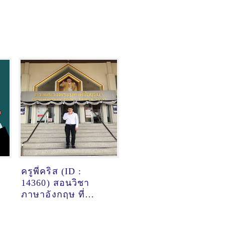
ครูพี่คริส (ID :
14360) สอนวิชา
ภาษาอังกฤษ ที่
กรุงเทพมหานคร