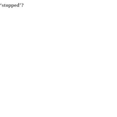
 ‘stopped’?