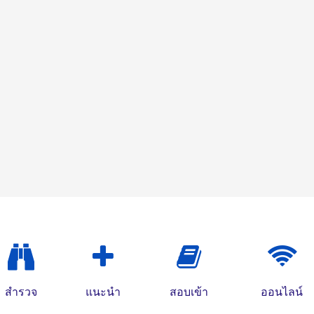
สำรวจ
แนะนำ
สอบเข้า
ออนไลน์