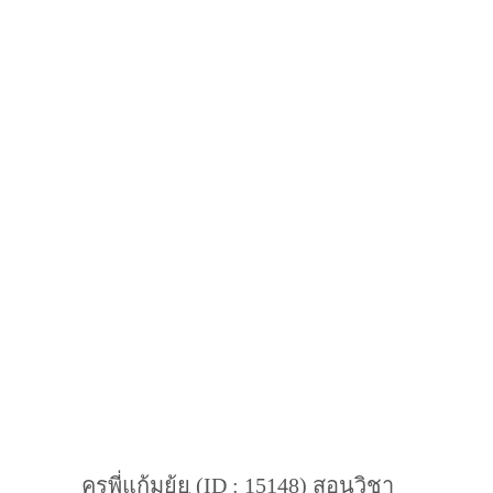
ครูพี่แก้มยุ้ย (ID : 15148) สอนวิชา