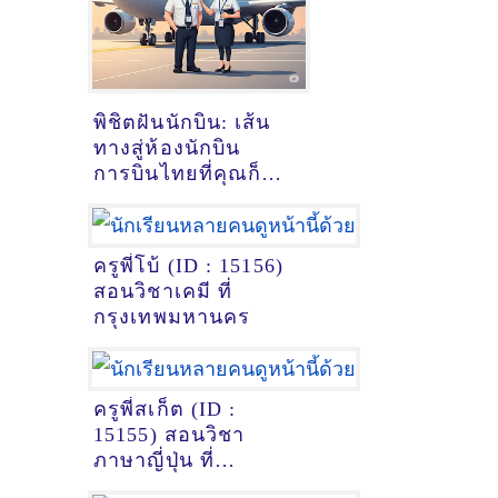
พิชิตฝันนักบิน: เส้น
ทางสู่ห้องนักบิน
การบินไทยที่คุณก็
ทำได้!
ครูพี่โบ้ (ID : 15156)
สอนวิชาเคมี ที่
กรุงเทพมหานคร
ครูพี่สเก็ต (ID :
15155) สอนวิชา
ภาษาญี่ปุ่น ที่
หนองคาย