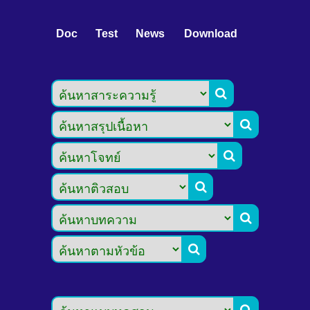
Doc
Test
News
Download






