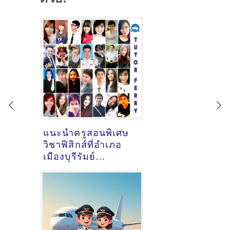
แนะนำครูสอนพิเศษ
วิชาฟิสิกส์ที่อำเภอ
เมืองบุรีรัมย์
จ.บุรีรัมย์ [January
26 2021]