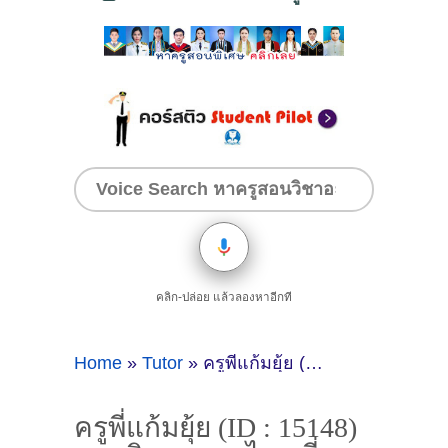
คลิก-ปล่อย แล้วลองหาอีกที
Home
»
Tutor
»
ครูพี่แก้มยุ้ย (ID : 15148) สอนวิชาภาษาไทย ที่บุรีรัมย์
ครูพี่แก้มยุ้ย (ID : 15148)