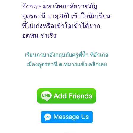
อังกฤษ มหาวิทยาลัยราชภัฎ
อุดรธานี อายุ20ปี เข้าใจนักเรียน
ที่ไม่เก่งหรือเข้าใจเข้าได้ยาก
อดทน ร่าเริง
เรียนภาษาอังกฤษกับครูพี่น้ำ ที่อำเภอ
เมืองอุดรธานี ต.หมากแข้ง คลิกเลย