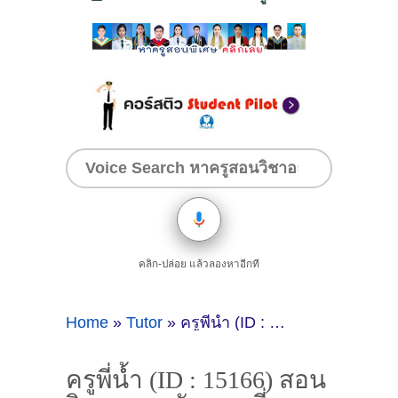
คลิก-ปล่อย แล้วลองหาอีกที
Home
»
Tutor
»
ครูพี่น้ำ (ID : 15166) สอนวิชาภาษาอังกฤษ ที่อุดรธานี
ครูพี่น้ำ (ID : 15166) สอน