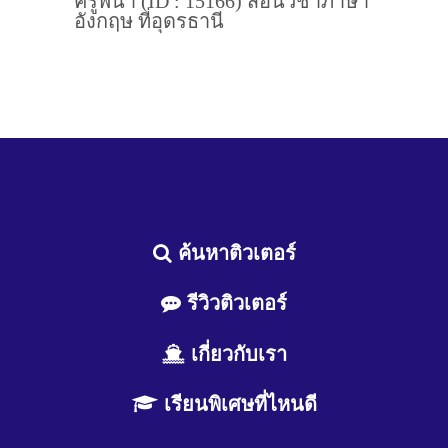
ครูพี่น้ำ (ID : 15166) สอนวิชาภาษา
อังกฤษ ที่อุดรธานี
ค้นหาติวเตอร์
รีวิวติวเตอร์
เกี่ยวกับเรา
เรียนพิเศษที่ไหนดี