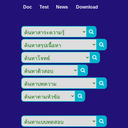
Doc
Test
News
Download






