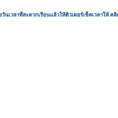
งวันเวลาที่สะดวกเรียนแล้วให้ติวเตอร์เช็คเวลาให้ คลิกท