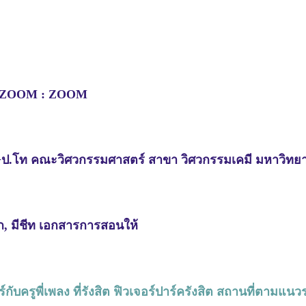
ือ ZOOM : ZOOM
+ป.โท คณะวิศวกรรมศาสตร์ สาขา วิศวกรรมเคมี มหาวิทย
ก, มีชีท เอกสารการสอนให้
กับครูพี่เพลง ที่รังสิต ฟิวเจอร์ปาร์ครังสิต สถานที่ตามแน