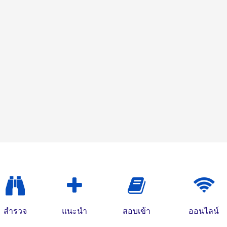
สำรวจ
แนะนำ
สอบเข้า
ออนไลน์