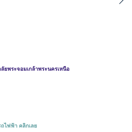
าลัยพระจอมเกล้าพระนครเหนือ
วรถไฟฟ้า คลิกเลย