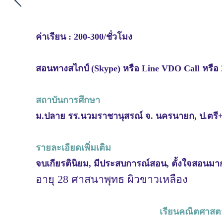
ค่าเรียน : 200-300/ชั่วโมง
สอนทางสไกป์ (Skype) หรือ Line VDO Call หร
สถาบันการศึกษา
ม.ปลาย รร.นวมราชานุสรณ์ จ. นครนายก, ป.ตรี
รายละเอียดเพิ่มเติม
จบเกียรตินิยม, มีประสบการณ์สอน, ตั้งใจสอนมา
อายุ 28 ศาสนาพุทธ ผิวขาวเหลือง
เรียนคณิตศาสตร์