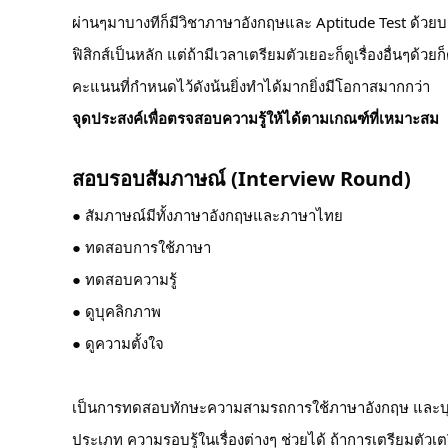
ผ่านๆมาบางทีก็มีวิชาภาษาอังกฤษและ Aptitude Test ด้วยบา
ฟิสิกส์เป็นหลัก แต่ถ้ามีเวลาเตรียมตัวเยอะก็ดูเรื่องอื่น
คะแนนที่กำหนดไว้ดังน้นยิ่งทำได้มากยิ่งมีโอกาสมากกว่า
จุดประสงค์เพื่อตรจสอบความรู้ให้ได้ตามเกณฑ์ที่เหมาะสม
สอบรอบสัมภาษณ์ (Interview Round)
● สัมภาษณ์มีทั้งภาษาอังกฤษและภาษาไทย
● ทดสอบการใช้ภาษา
● ทดสอบความรู้
● ดูบุคลิกภาพ
● ดูความตั้งใจ
เป็นการทดสอบทักษะความสามรถการใช้ภาษาอังกฤษ และบุคลิ
ประเภท ความรอบรู้ในเรื่องต่างๆ ช่วยได้ ถ้าการเตรียมตัวเต