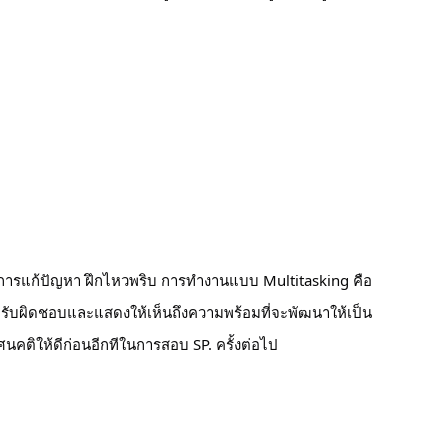
นการแก้ปัญหา ฝึกไหวพริบ การทำงานแบบ Multitasking คือ
มรับผิดชอบและแสดงให้เห็นถึงความพร้อมที่จะพัฒนาให้เป็น
ัศนคติให้ดีก่อนอีกทีในการสอบ SP. ครั้งต่อไป