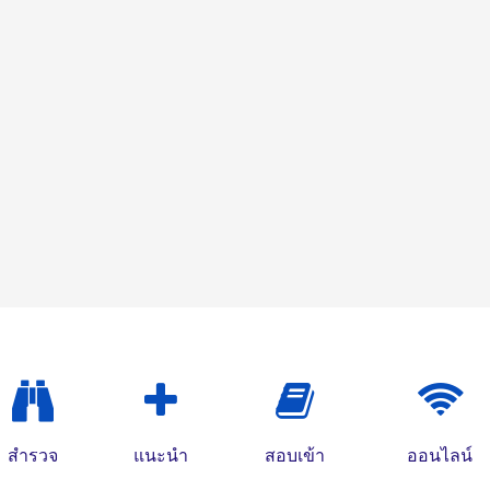
สำรวจ
แนะนำ
สอบเข้า
ออนไลน์