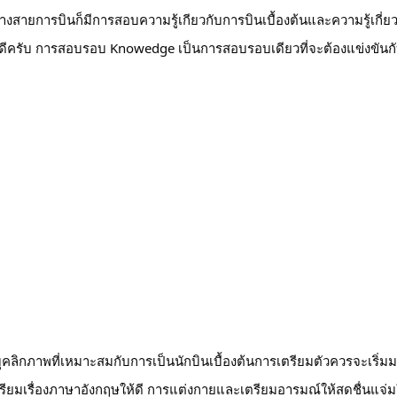
งสายการบินก็มีการสอบความรู้เกียวกับการบินเบื้องต้นและความรู้เกี่ย
ๆด้วยก็ดีครับ การสอบรอบ Knowedge เป็นการสอบรอบเดียวที่จะต้องแข่งขั
กภาพที่เหมาะสมกับการเป็นนักบินเบื้องต้นการเตรียมตัวควรจะเริ่ม
รียมเรื่องภาษาอังกฤษให้ดี การแต่งกายและเตรียมอารมณ์ให้สดชื่นแจ่มใส ก