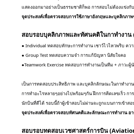
แสดงออกมาอย่างเป็นธรรมชาติก็พอ การสอบไม่ต้องแข่งกับใค
จุดประสงค์เพื่อตรวจสอบการใช้ภาษาอังกฤษและบุคลิกภาพข
สอบรอบบุคลิกภาพและทัศนคติในกาทำงาน (
● Individual ทดสอบทักษะการทำงาน เชาว์ไวไหวพริบ ความ
● Group Test ทดสอบความจำ การแก้ปัญหา นิสัยใจคอ
●Teamwork Exercise ทดสอบการทำงานเป็นทีม + ภาวะผู้
เป็นการทดสอบประสิทธิภาพ และบุคลิกลักษณะในกาทำงานทั้
การทำอะไรหลายๆอย่างไปพร้อมๆกัน ฝึกการคิดเลขเร็ว การส
นักบินที่ดีได้ รอบนี้ถ้าผู้เข้าสอบไม่ผ่านจะถูกแบนการเข้าส
จุดประสงค์เพื่อตรวจสอบทัศนคติและลักษณะการทำงาน อาร
สอบรอบทดสอบเวชศาสตร์การบิน (Aviatio