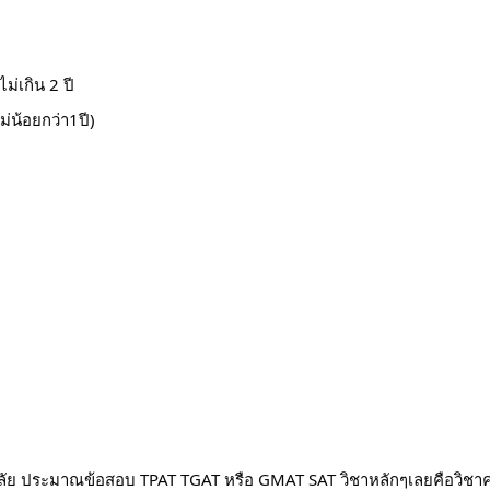
่เกิน 2 ปี
ม่น้อยกว่า1ปี)
ย ประมาณข้อสอบ TPAT TGAT หรือ GMAT SAT วิชาหลักๆเลยคือวิชาคณิต