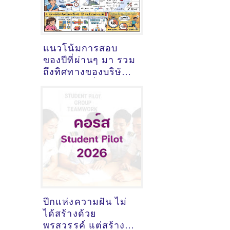
แนวโน้มการสอบ
ของปีที่ผ่านๆ มา รวม
ถึงทิศทางของบริษัท
ในปัจจุบัน นี่คือคาด
การณ์แนวทาง
เนื้อหาข้อสอบที่คุณ
ควรเน้นในการเตรี
ยมตัว
ปีกแห่งความฝัน ไม่
ได้สร้างด้วย
พรสวรรค์ แต่สร้าง