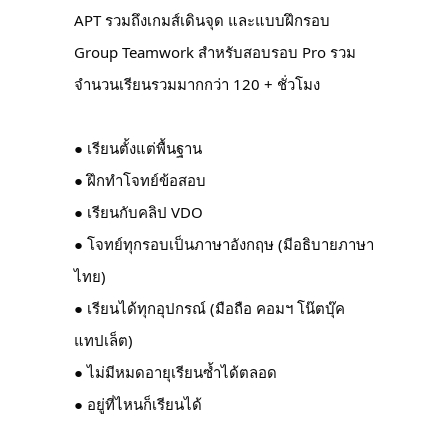
APT รวมถึงเกมส์เดินจุด และแบบฝึกรอบ
Group Teamwork สำหรับสอบรอบ Pro รวม
จำนวนเรียนรวมมากกว่า 120 + ชั่วโมง
● เรียนตั้งแต่พื้นฐาน
● ฝึกทำโจทย์ข้อสอบ
● เรียนกับคลิป VDO
● โจทย์ทุกรอบเป็นภาษาอังกฤษ (มีอธิบายภาษา
ไทย)
● เรียนได้ทุกอุปกรณ์ (มือถือ คอมฯ โน๊ตบุ๊ค
แทปเล็ต)
● ไม่มีหมดอายุเรียนซ้ำได้ตลอด
● อยู่ที่ไหนก็เรียนได้