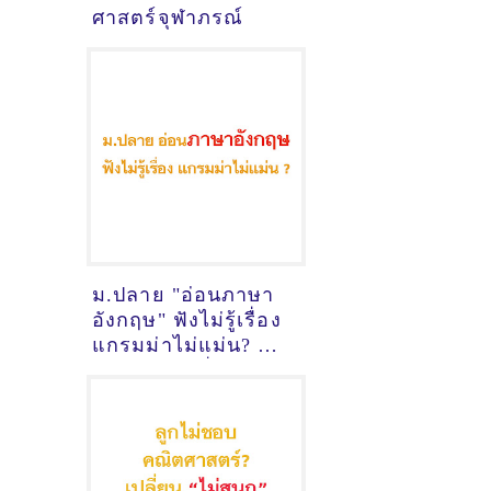
ศาสตร์จุฬาภรณ์
ม.ปลาย "อ่อนภาษา
อังกฤษ" ฟังไม่รู้เรื่อง
แกรมม่าไม่แม่น? นี่
คือทางออกที่คุณ
พ่อคุณแม่ต้องอ่าน!