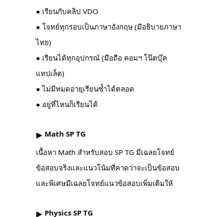
● เรียนกับคลิป VDO
● โจทย์ทุกรอบเป็นภาษาอังกฤษ (มีอธิบายภาษา
ไทย)
● เรียนได้ทุกอุปกรณ์ (มือถือ คอมฯ โน๊ตบุ๊ค
แทปเล็ต)
● ไม่มีหมดอายุเรียนซ้ำได้ตลอด
● อยู่ที่ไหนก็เรียนได้
Math SP TG
▶︎
เนื้อหา Math สำหรับสอบ SP TG มีเฉลยโจทย์
ข้อสอบจริงและแนวโน้มที่คาดว่าจะเป็นข้อสอบ
และพิเศษมีเฉลยโจทย์แนวข้อสอบเพิ่มเติมให้
Physics SP TG
▶︎