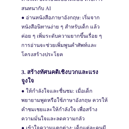
สนทนากับ AI
● อ่านหนังสือภาษาอังกฤษ: เริ่มจาก
หนังสือนิทานง่าย ๆ สำหรับเด็ก แล้ว
ค่อย ๆ เพิ่มระดับความยากขึ้นเรื่อย ๆ
การอ่านจะช่วยเพิ่มพูนคำศัพท์และ
โครงสร้างประโยค
3. สร้างทัศนคติเชิงบวกและแรง
จูงใจ
● ให้กำลังใจและชื่นชม: เมื่อเด็ก
พยายามพูดหรือใช้ภาษาอังกฤษ ควรให้
คำชมเชยและให้กำลังใจ เพื่อสร้าง
ความมั่นใจและลดความกลัว
● เข้าใจความแตกต่าง: เด็กแต่ละคนมี