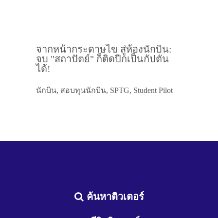
จากหน้ากระดาษไข สู่ห้องนักบิน:
จบ "สถาปัตย์" ก็ติดปีกเป็นกัปตัน
ได้!
นักบิน, สอบทุนนักบิน, SPTG, Student Pilot
ค้นหาติวเตอร์