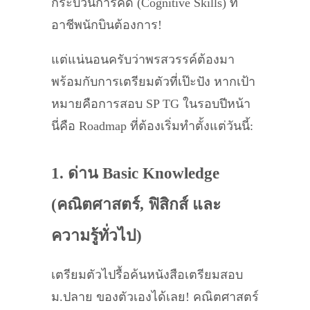
กระบวนการคิด (Cognitive Skills) ที่
อาชีพนักบินต้องการ!
แต่แน่นอนครับว่าพรสวรรค์ต้องมา
พร้อมกับการเตรียมตัวที่เป๊ะปัง หากเป้า
หมายคือการสอบ SP TG ในรอบปีหน้า
นี่คือ Roadmap ที่ต้องเริ่มทำตั้งแต่วันนี้:
1. ด่าน Basic Knowledge
(คณิตศาสตร์, ฟิสิกส์ และ
ความรู้ทั่วไป)
เตรียมตัวไปรื้อค้นหนังสือเตรียมสอบ
ม.ปลาย ของตัวเองได้เลย! คณิตศาสตร์