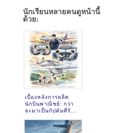
นักเรียนหลายคนดูหน้านี้
ด้วย:
เบื้องหลังการผลิต
นักบินพาณิชย์: กว่า
จะมาเป็นกัปตันที่รับ
ผิดชอบนับร้อยชีวิต
บนฟากฟ้า