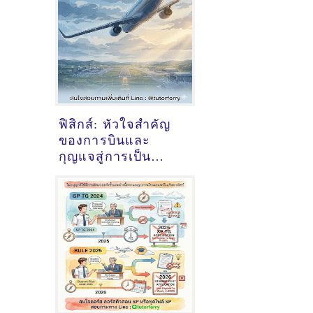
ฟิสิกส์: หัวใจสำคัญ
ของการบินและ
กุญแจสู่การเป็น
นักบิน