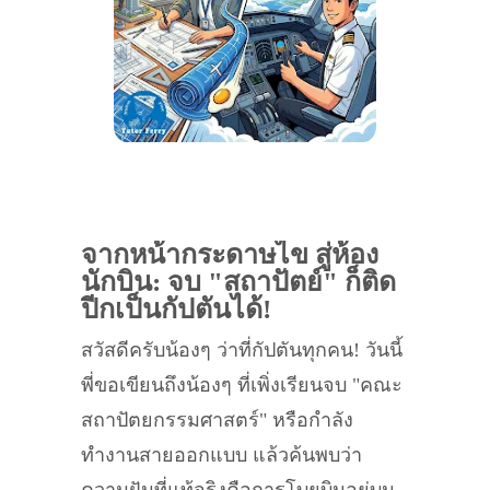
จากหน้ากระดาษไข สู่ห้อง
นักบิน: จบ "สถาปัตย์" ก็ติด
ปีกเป็นกัปตันได้!
สวัสดีครับน้องๆ ว่าที่กัปตันทุกคน! วันนี้
พี่ขอเขียนถึงน้องๆ ที่เพิ่งเรียนจบ "คณะ
สถาปัตยกรรมศาสตร์" หรือกำลัง
ทำงานสายออกแบบ แล้วค้นพบว่า