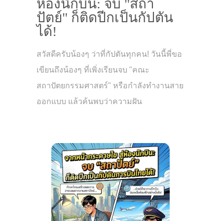
ห้องนักบิน: จบ "สถา
ปัตย์" ก็ติดปีกเป็นกัปตัน
ได้!
สวัสดีครับน้องๆ ว่าที่กัปตันทุกคน! วันนี้พี่ขอ
เขียนถึงน้องๆ ที่เพิ่งเรียนจบ "คณะ
สถาปัตยกรรมศาสตร์" หรือกำลังทำงานสาย
ออกแบบ แล้วค้นพบว่าความฝัน