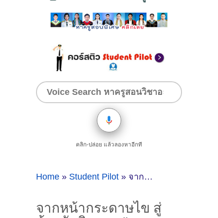
คลิก-ปล่อย แล้วลองหาอีกที
Home
»
Student Pilot
»
จากหน้ากระดาษไข สู่ห้องนักบิน: จบ "สถาปัตย์" ก็ติดปีกเป็นกัปตันได้!
จากหน้ากระดาษไข สู่