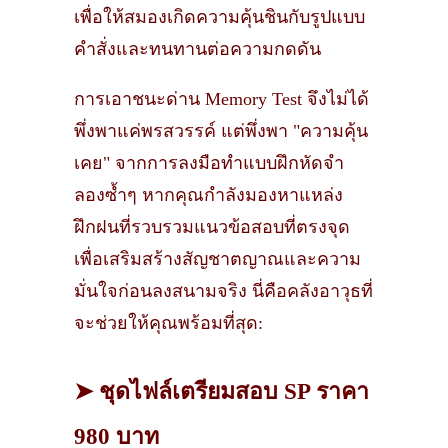
เพื่อให้สมองเกิดความคุ้นชินกับรูปแบบ
คำสั่งและทนทานต่อความกดดัน
การเอาชนะด่าน Memory Test จึงไม่ได้
พึ่งพาแค่พรสวรรค์ แต่พึ่งพา "ความคุ้น
เคย" จากการลงมือทำแบบฝึกหัดจำ
ลองซ้ำๆ หากคุณกำลังมองหาแหล่ง
ฝึกฝนที่รวบรวมแนวข้อสอบที่ตรงจุด
เพื่อเสริมสร้างสัญชาตญาณและความ
มั่นใจก่อนลงสนามจริง นี่คือคลังอาวุธที่
จะช่วยให้คุณพร้อมที่สุด:
➤ ชุดไฟล์เตรียมสอบ SP ราคา
980 บาท