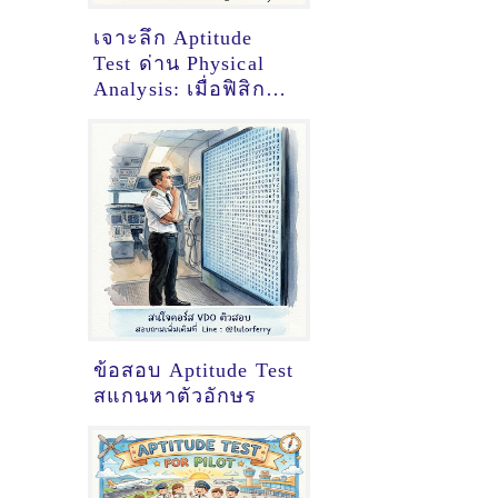
เจาะลึก Aptitude
Test ด่าน Physical
Analysis: เมื่อฟิสิกส์
ไม่ใช่แค่สูตร แต่คือ
สัญชาตญาณนักบิน
ข้อสอบ Aptitude Test
สแกนหาตัวอักษร