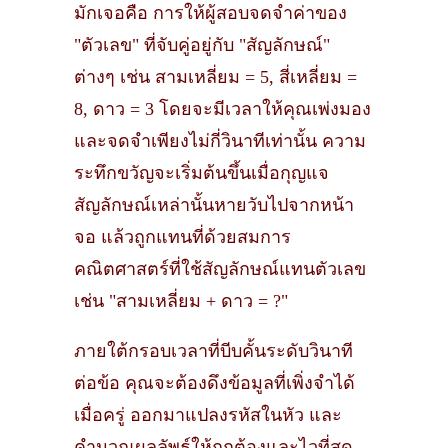
มักเจอคือ การให้ผู้สอบจดจำค่าของ
"ตัวเลข" ที่จับคู่อยู่กับ "สัญลักษณ์"
ต่างๆ เช่น สามเหลี่ยม = 5, สี่เหลี่ยม =
8, ดาว = 3 โดยจะมีเวลาให้คุณเพ่งมอง
และจดจำเพียงไม่กี่วินาทีเท่านั้น ความ
ระทึกขวัญจะเริ่มต้นขึ้นเมื่อกุญแจ
สัญลักษณ์เหล่านั้นหายวับไปจากหน้า
จอ แล้วถูกแทนที่ด้วยสมการ
คณิตศาสตร์ที่ใช้สัญลักษณ์แทนตัวเลข
เช่น "สามเหลี่ยม + ดาว = ?"
ภายใต้กรอบเวลาที่บีบคั้นระดับวินาที
ต่อข้อ คุณจะต้องดึงข้อมูลที่เพิ่งจำได้
เมื่อครู่ ออกมาแปลงรหัสในหัว และ
คำนวณผลลัพธ์ให้ถูกต้องและไวที่สุด