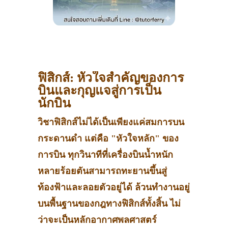
ฟิสิกส์: หัวใจสำคัญของการ
บินและกุญแจสู่การเป็น
นักบิน
วิชาฟิสิกส์ไม่ได้เป็นเพียงแค่สมการบน
กระดานดำ แต่คือ "หัวใจหลัก" ของ
การบิน ทุกวินาทีที่เครื่องบินน้ำหนัก
หลายร้อยตันสามารถทะยานขึ้นสู่
ท้องฟ้าและลอยตัวอยู่ได้ ล้วนทำงานอยู่
บนพื้นฐานของกฎทางฟิสิกส์ทั้งสิ้น ไม่
ว่าจะเป็นหลักอากาศพลศาสตร์