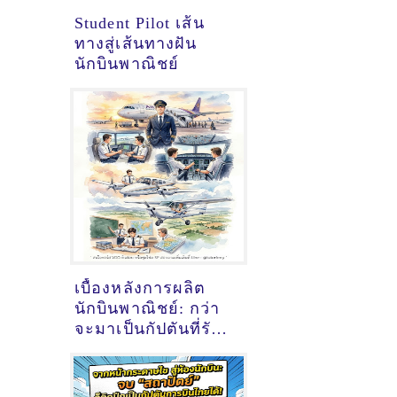
Student Pilot เส้น
ทางสู่เส้นทางฝัน
นักบินพาณิชย์
เบื้องหลังการผลิต
นักบินพาณิชย์: กว่า
จะมาเป็นกัปตันที่รับ
ผิดชอบนับร้อยชีวิต
บนฟากฟ้า