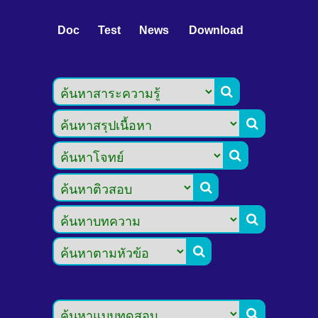
Doc
Test
News
Download






