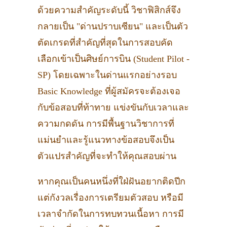
ด้วยความสำคัญระดับนี้ วิชาฟิสิกส์จึง
กลายเป็น "ด่านปราบเซียน" และเป็นตัว
ตัดเกรดที่สำคัญที่สุดในการสอบคัด
เลือกเข้าเป็นศิษย์การบิน (Student Pilot -
SP) โดยเฉพาะในด่านแรกอย่างรอบ
Basic Knowledge ที่ผู้สมัครจะต้องเจอ
กับข้อสอบที่ท้าทาย แข่งขันกับเวลาและ
ความกดดัน การมีพื้นฐานวิชาการที่
แม่นยำและรู้แนวทางข้อสอบจึงเป็น
ตัวแปรสำคัญที่จะทำให้คุณสอบผ่าน
หากคุณเป็นคนหนึ่งที่ใฝ่ฝันอยากติดปีก
แต่กังวลเรื่องการเตรียมตัวสอบ หรือมี
เวลาจำกัดในการทบทวนเนื้อหา การมี