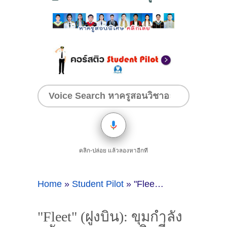
คลิก-ปล่อย แล้วลองหาอีกที
Home
»
Student Pilot
»
"Fleet" (ฝูงบิน): ขุมกำลังหลักของสายการบินที่ว่าที่นักบินต้องรู้จัก
"Fleet" (ฝูงบิน): ขุมกำลัง