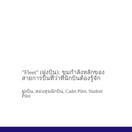
"Fleet" (ฝูงบิน): ขุมกำลังหลักของ
สายการบินที่ว่าที่นักบินต้องรู้จัก
ฝูงบิน, สอบทุนนักบิน, Cadet Pilot, Student
Pilot