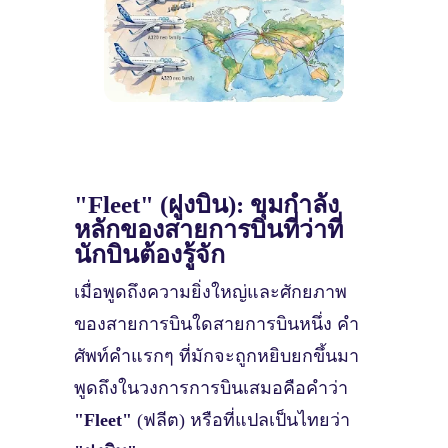
"Fleet" (ฝูงบิน): ขุมกำลัง
หลักของสายการบินที่ว่าที่
นักบินต้องรู้จัก
เมื่อพูดถึงความยิ่งใหญ่และศักยภาพ
ของสายการบินใดสายการบินหนึ่ง คำ
ศัพท์คำแรกๆ ที่มักจะถูกหยิบยกขึ้นมา
พูดถึงในวงการการบินเสมอคือคำว่า
"Fleet"
(ฟลีต) หรือที่แปลเป็นไทยว่า