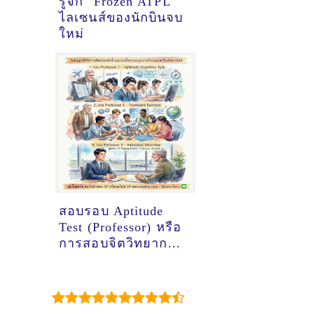
รู้จัก "Frozen ATPL"
ไลเซนส์ของนักบินจบ
ใหม่
สอบรอบ Aptitude
Test (Professor) หรือ
การสอบจิตวิทยาการ
บิน