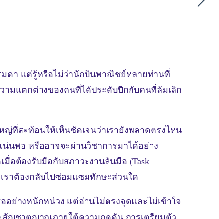
รมดา แต่รู้หรือไม่ว่านักบินพาณิชย์หลายท่านที่
 ความแตกต่างของคนที่ได้ประดับปีกกับคนที่ล้มเลิก
หญ่ที่สะท้อนให้เห็นชัดเจนว่าเรายังพลาดตรงไหน
แน่นพอ หรืออาจจะผ่านวิชาการมาได้อย่าง
มื่อต้องรับมือกับสภาวะงานล้นมือ (Task
 ว่าเราต้องกลับไปซ่อมแซมทักษะส่วนใด
สืออย่างหนักหน่วง แต่อ่านไม่ตรงจุดและไม่เข้าใจ
 และสัญชาตญาณภายใต้ความกดดัน การเตรียมตัว