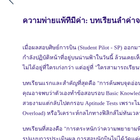
ความพ่ายแพ้ที่มีค่า: บทเรียนล้ำค่
เมื่อผลสอบศิษย์การบิน (Student Pilot - SP) ออกม
กำลังปฏิบัติหน้าที่อยู่บนน่านฟ้าในวันนี้ ล้วนเค
ไม่ได้อยู่ที่ใครเก่งกว่า แต่อยู่ที่ "ใครสามารถเรี
บทเรียนแรกและสำคัญที่สุดคือ "การค้นพบจุดอ่อ
คุณอาจพบว่าตัวเองทำข้อสอบรอบ Basic Knowled
สวยงามแต่กลับไปตกรอบ Aptitude Tests เพราะไม่ค
Overload) หรือวิเคราะห์กลไกทางฟิสิกส์ไม่ทันเว
บทเรียนที่สองคือ "การตระหนักว่าความพยายามที่ไ
รูปแบบการประเมินผล การสอบนักบินไม่ได้วัดแ