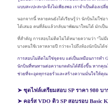
แบบสะเปะสะปะจึงไม่เพียงพอ เราจำเป็นต้องเปลี่
นอกจากนี้ หลายคนยังได้เรียนรู้ว่า นักบินไม่ใ
ได้เสมอ คนที่ล้มแล้วกลับมาพัฒนาใหม่ได้ มักเป็น
ที่สำคัญ การสอบไม่ติดไม่ได้หมายความว่า “ไม่
บางคนใช้เวลาหลายปี กว่าจะไปถึงห้องนักบินได้จริง 
การสอบไม่ติดไม่ใช่จุดจบ แต่เป็นเหมือนการทำ Go-Ar
นักบินที่ทนทานต่อความกดดันได้ดียิ่งขึ้น หากคุ
ช่วยที่จะอุดทุกรอยรั่วและสร้างความมั่นใจให้คุ
➤ ชุดไฟล์เตรียมสอบ SP ราคา 980 บ
➤ คอร์ส VDO ติว SP สอบรอบ Basic 