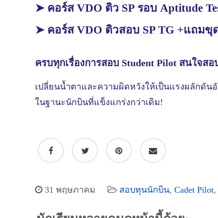
➤ คอร์ส VDO ติว SP รอบ Aptitude Te
➤ คอร์ส VDO ติวสอบ SP TG +แถมขุด
ครบทุกเรื่องการสอบ Student Pilot สนใจสอ
เปลี่ยนน้ำตาและความผิดหวังให้เป็นแรงผลักดันอั
ในฐานะนักบินที่แข็งแกร่งกว่าเดิม!
31 พฤษภาคม
สอบทุนนักบิน
,
Cadet Pilot