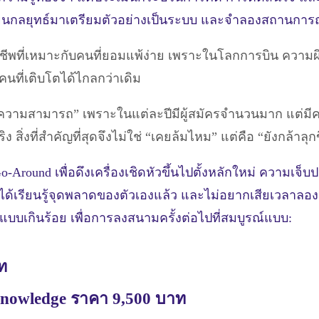
ยนกลยุทธ์มาเตรียมตัวอย่างเป็นระบบ และจำลองสถานการณ์ใ
ช่อาชีพที่เหมาะกับคนที่ยอมแพ้ง่าย เพราะในโลกการบิน ควา
คนที่เติบโตได้ไกลกว่าเดิม
มีความสามารถ” เพราะในแต่ละปีมีผู้สมัครจำนวนมาก แต่มีค
สิ่งที่สำคัญที่สุดจึงไม่ใช่ “เคยล้มไหม” แต่คือ “ยังกล้าลุก
ound เพื่อดึงเครื่องเชิดหัวขึ้นไปตั้งหลักใหม่ ความเจ็บปวดใ
ณได้เรียนรู้จุดพลาดของตัวเองแล้ว และไม่อยากเสียเวลาลองผ
ณแบบเกินร้อย เพื่อการลงสนามครั้งต่อไปที่สมบูรณ์แบบ:
าท
Knowledge ราคา 9,500 บาท