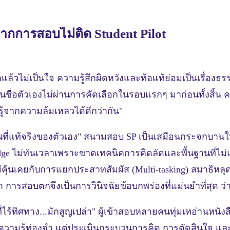
าจากการสอบไม่ติด Student Pilot
าแล้วไม่เป็นใจ ความรู้สึกผิดหวังและท้อแท้ย่อมเป็นเรื่องธร
ยเห็นชื่อตัวเองไม่ผ่านการคัดเลือกในรอบแรกๆ มาก่อนทั้งสิ้น
ยนรู้จากความล้มเหลวได้ดีกว่ากัน"
นที่แท้จริงของตัวเอง" สนามสอบ SP เป็นเสมือนกระจกบานใ
ge ไม่ทันเวลาเพราะขาดเทคนิคการคิดลัดและพื้นฐานที่ไม่
ุ้นเคยกับการแยกประสาทสัมผัส (Multi-tasking) สมาธิหลุดเ
ลา การสอบตกจึงเป็นการวินิจฉัยข้อบกพร่องที่แม่นยำที่สุด
ร้ทิศทาง...มักสูญเปล่า" ผู้เข้าสอบหลายคนทุ่มเทอ่านหนัง
ค่ความรู้ท่องจำ แต่ประเมินกระบวนการคิด การตัดสินใจ