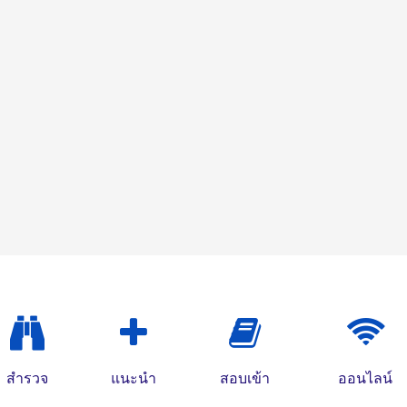
สำรวจ
แนะนำ
สอบเข้า
ออนไลน์