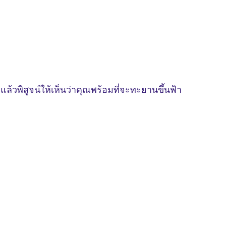
้วพิสูจน์ให้เห็นว่าคุณพร้อมที่จะทะยานขึ้นฟ้า