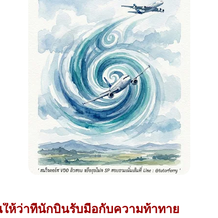
ให้ว่าที่นักบินรับมือกับความท้าทาย