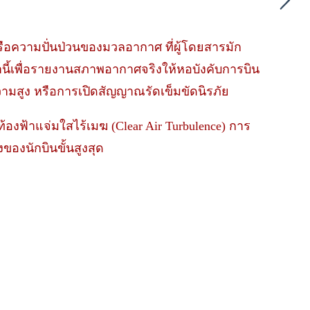
หรือความปั่นป่วนของมวลอากาศ ที่ผู้โดยสารมัก
นี้เพื่อรายงานสภาพอากาศจริงให้หอบังคับการบิน
วามสูง หรือการเปิดสัญญาณรัดเข็มขัดนิรภัย
ท้องฟ้าแจ่มใสไร้เมฆ (Clear Air Turbulence) การ
งของนักบินขั้นสูงสุด