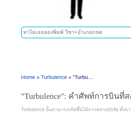
Home
»
Turbulence
»
"Turbulence": คำศัพท์การบินที่สอนให้ว่าที่นักบินรับมือกับความท้าทาย
"Turbulence": คำศัพท์การบินที่
Turbulence นั้นสามารถเกิดขึ้นได้จากหลายปัจจัย ทั้งจา