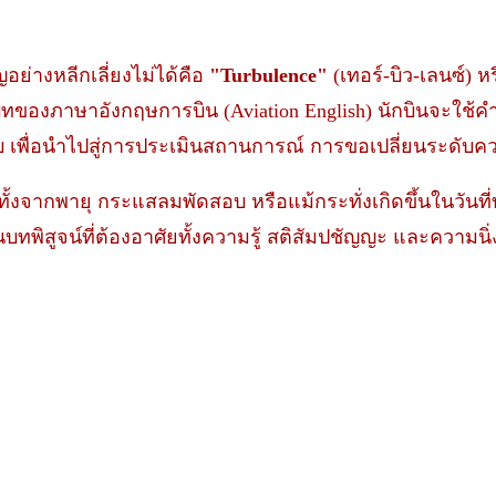
ญอย่างหลีกเลี่ยงไม่ได้คือ
"Turbulence"
(เทอร์-บิว-เลนซ์) 
ทของภาษาอังกฤษการบิน (Aviation English) นักบินจะใช้คำ
าบ เพื่อนำไปสู่การประเมินสถานการณ์ การขอเปลี่ยนระดับค
ทั้งจากพายุ กระแสลมพัดสอบ หรือแม้กระทั่งเกิดขึ้นในวันที่
นบทพิสูจน์ที่ต้องอาศัยทั้งความรู้ สติสัมปชัญญะ และความนิ่