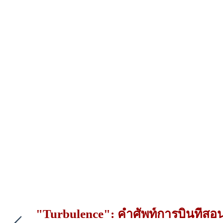
"Turbulence": คำศัพท์การบินที่สอน