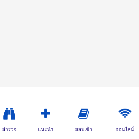
สำรวจ
แนะนำ
สอบเข้า
ออนไลน์