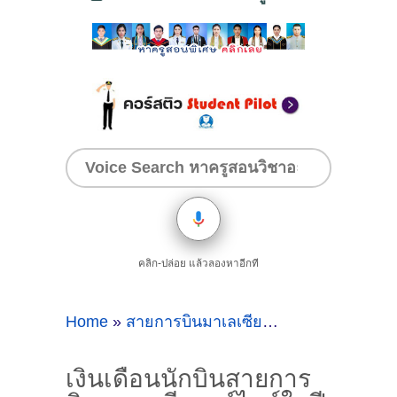
คลิก-ปล่อย แล้วลองหาอีกที
Home
»
สายการบินมาเลเซียแอร์ไลน์
»
เงินเดือ
เงินเดือนนักบินสายการ