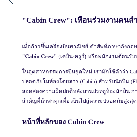
"Cabin Crew": เพื่อนร่วมงานคนสำคั
เมื่อก้าวขึ้นเครื่องบินพาณิชย์ คำศัพท์ภาษาอังก
"Cabin Crew"
(เคบิน-ครูว์) หรือพนักงานต้อนรับบ
ในอุตสาหกรรมการบินยุคใหม่ เรามักใช้คำว่า Ca
ปลอดภัยในห้องโดยสาร (Cabin) สำหรับนักบิน (Flig
สอดส่องความผิดปกติหลังบานประตูห้องนักบิน ก
สำคัญที่นำพาทุกเที่ยวบินไปสู่ความปลอดภัยสูงสุด
หน้าที่หลักของ Cabin Crew