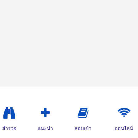
สำรวจ
แนะนำ
สอบเข้า
ออนไลน์