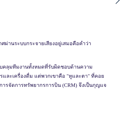
ระกาศผ่านระบบกระจายเสียงอยู่เสมอคือคำว่า
บคลุมทีมงานทั้งหมดที่รับผิดชอบด้านความ
ารและเครื่องดื่ม แต่พวกเขาคือ "หูและตา" ที่คอย
กการจัดการทรัพยากรการบิน (CRM) จึงเป็นกุญแจ