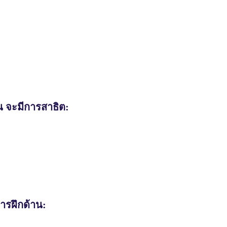
น จะมีการสาธิต:
การฝึกด้าน: