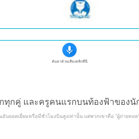
ค้นหาด้วยเสียงคลิกที่นี่
หลังปีกทุกคู่ และครูคนแรกบนท้องฟ้าของนั
บินอันยอดเยี่ยมหรือมีชั่วโมงบินสูงเท่านั้น แต่พวกเขาคือ "ผู้ถ่ายทอด