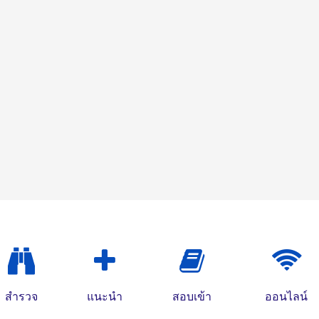
สำรวจ
แนะนำ
สอบเข้า
ออนไลน์