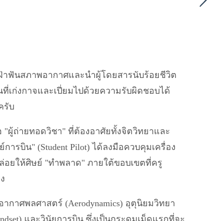
หญ่ฝ่าฟันสภาพอากาศและนำผู้โดยสารนับร้อยชีวิต
ที่เก่งกาจและเปี่ยมไปด้วยความรับผิดชอบได้
ครับ
อ "ผู้ถ่ายทอดวิชา" ที่ต้องอาศัยทั้งจิตวิทยาและ
์การบิน" (Student Pilot) ได้ลงมือควบคุมเครื่อง
ล่อยให้ศิษย์ "ทำพลาด" ภายใต้ขอบเขตที่ครู
ิง
้งอากาศพลศาสตร์ (Aerodynamics) อุตุนิยมวิทยา
dset) และวินัยการบิน ซึ่งเป็นกระดุมเม็ดแรกที่จะ