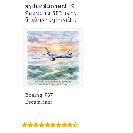
สรุปบทสัมภาษณ์ "พี่
ที่สอบผ่าน SP": เจาะ
ลึกเส้นทางสู่การเป็น
นักบินพาณิชย์
Boeing 787
Dreamliner