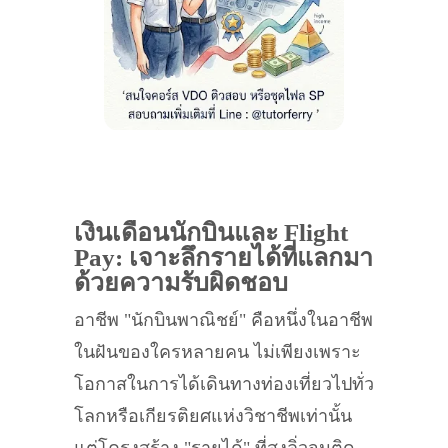
เงินเดือนนักบินและ Flight
Pay: เจาะลึกรายได้ที่แลกมา
ด้วยความรับผิดชอบ
อาชีพ "นักบินพาณิชย์" คือหนึ่งในอาชีพ
ในฝันของใครหลายคน ไม่เพียงเพราะ
โอกาสในการได้เดินทางท่องเที่ยวไปทั่ว
โลกหรือเกียรติยศแห่งวิชาชีพเท่านั้น
แต่โครงสร้าง "รายได้" ที่สูงลิ่วจนติด