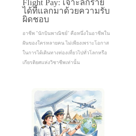
Flight Pay: เจาะลึกราย
ได้ที่แลกมาด้วยความรับ
ผิดชอบ
อาชีพ "นักบินพาณิชย์" คือหนึ่งในอาชีพใน
ฝันของใครหลายคน ไม่เพียงเพราะโอกาส
ในการได้เดินทางท่องเที่ยวไปทั่วโลกหรือ
เกียรติยศแห่งวิชาชีพเท่านั้น