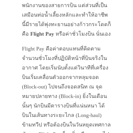
พนักงานของสายการบิน แต่ส่วนที่เป็น
เสมือนท่อน้ำเลี้ยงหลักและทำให้อาชีพ
นี้มีรายได้พุ่งทะยานอย่างก้าวกระโดดก็
คือ
Flight Pay
หรือค่าชั่วโมงบิน นั่นเอง
Flight Pay คือค่าตอบแทนที่คิดตาม
จำนวนชั่วโมงที่ปฏิบัติหน้าที่บินจริงใน
อากาศ โดยเริ่มนับตั้งแต่วินาทีที่เครื่อง
บินเริ่มเคลื่อนตัวออกจากหลุมจอด
(Block-out) ไปจนถึงจอดสนิท ณ จุด
หมายปลายทาง (Block-in) ยิ่งในเดือน
นั้นๆ นักบินมีตารางบินที่แน่นหนา ได้
บินในเส้นทางระยะไกล (Long-haul)
ข้ามทวีป หรือต้องบินในวันหยุดเทศกาล