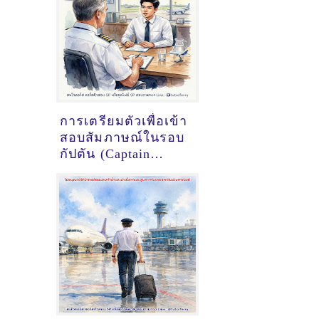
การเตรียมตัวเพื่อเข้า
สอบสัมภาษณ์ในรอบ
กัปตัน (Captain
Interview) ของทุน
นักบินฝึกหัด
การบินไทย (SPTG)
ให้ผ่านในครั้งเดียว