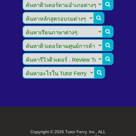






Copyright ©
2026 Tutor Ferry, Inc., ALL