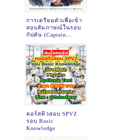
การเตรียมตัวเพื่อเข้า
สอบสัมภาษณ์ในรอบ
กัปตัน (Captain
Interview) ของทุน
นักบินฝึกหัด
การบินไทย (SPTG)
ให้ผ่านในครั้งเดียว
คอร์สติวสอบ SPVZ
รอบ Basic
Knowledge