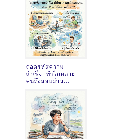
ถอดรหัสความ
สำเร็จ: ทำไมหลาย
คนถึงสอบผ่าน
Student Pilot ได้
ตั้งแต่ครั้งแรก และ
เคล็ดลับการเตรียม
ตัว