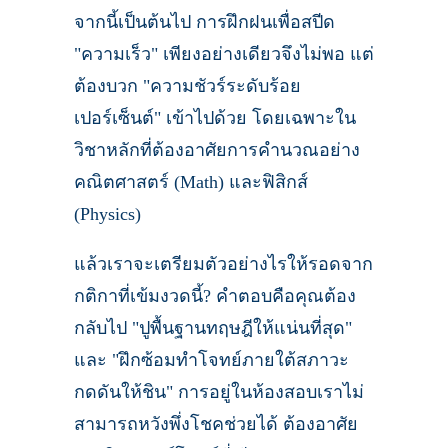
จากนี้เป็นต้นไป การฝึกฝนเพื่อสปีด
"ความเร็ว" เพียงอย่างเดียวจึงไม่พอ แต่
ต้องบวก "ความชัวร์ระดับร้อย
เปอร์เซ็นต์" เข้าไปด้วย โดยเฉพาะใน
วิชาหลักที่ต้องอาศัยการคำนวณอย่าง
คณิตศาสตร์ (Math) และฟิสิกส์
(Physics)
แล้วเราจะเตรียมตัวอย่างไรให้รอดจาก
กติกาที่เข้มงวดนี้? คำตอบคือคุณต้อง
กลับไป "ปูพื้นฐานทฤษฎีให้แน่นที่สุด"
และ "ฝึกซ้อมทำโจทย์ภายใต้สภาวะ
กดดันให้ชิน" การอยู่ในห้องสอบเราไม่
สามารถหวังพึ่งโชคช่วยได้ ต้องอาศัย