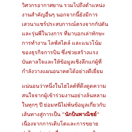
วิศวกรอากาศยาน รวมไปถึงตำแหน่ง
งานสำคัญอื่นๆ นอกจากนี้ยังมีการ
เสวนาแชร์ประสบการณ์ตรงจากกัปตัน
และรุ่นพี่ในวงการ ที่มาบอกเล่าทักษะ
การทำงาน ไลฟ์สไตล์ และแนวโน้ม
ของธุรกิจการบิน ซึ่งช่วยสร้างแรง
บันดาลใจและให้ข้อมูลเชิงลึกแก่ผู้ที่
กำลังวางแผนอนาคตได้อย่างดีเยี่ยม
แน่นอนว่าหนึ่งในไฮไลต์ที่ดึงดูดความ
สนใจจากผู้เข้าร่วมงานอย่างล้นหลาม
ในทุกๆ ปี ย่อมหนีไม่พ้นข้อมูลเกี่ยวกับ
เส้นทางสู่การเป็น
"นักบินพาณิชย์"
เนื่องจากการเติบโตและการขยาย