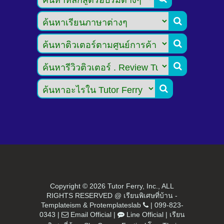




Copyright ©
2026 Tutor Ferry, Inc., ALL
RIGHTS RESERVED @ เรียนพิเศษที่บ้าน -
Templateism
&
Protemplateslab
|
099-823-
0343
|
Email Official
|
Line Official
|
เรียน