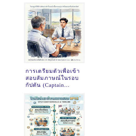
การเตรียมตัวเพื่อเข้า
สอบสัมภาษณ์ในรอบ
กัปตัน (Captain
Interview) ของทุน
นักบินฝึกหัด
การบินไทย (SPTG)
ให้ผ่านในครั้งเดียว