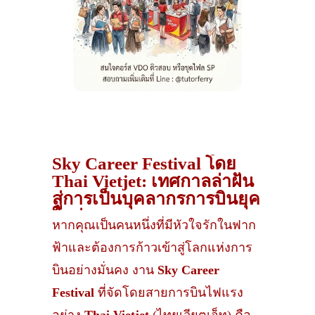
Sky Career Festival โดย
Thai Vietjet: เทศกาลล่าฝัน
สู่การเป็นบุคลากรการบินยุค
ใหม่
หากคุณเป็นคนหนึ่งที่มีหัวใจรักในฟาก
ฟ้าและต้องการก้าวเข้าสู่โลกแห่งการ
บินอย่างมั่นคง งาน
Sky Career
Festival
ที่จัดโดยสายการบินไฟแรง
อย่าง
Thai Vietjet
(ไทยเวียตเจ็ท) คือ