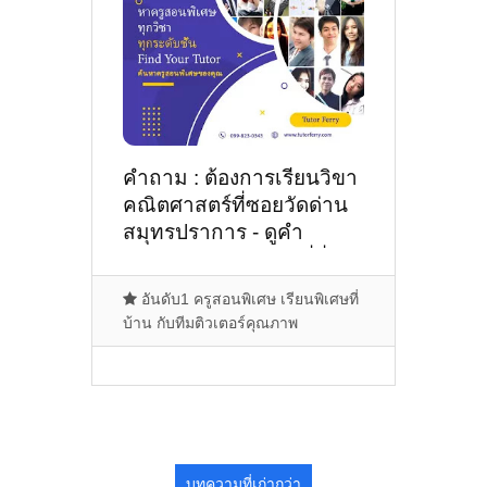
คำถาม : ต้องการเรียนวิขา
คณิตศาสตร์ที่ซอยวัดด่าน
สมุทรปราการ - ดูคำ
แนะนำครูสอนพิเศษที่นี่
อันดับ1 ครูสอนพิเศษ เรียนพิเศษที่
บ้าน กับทีมติวเตอร์คุณภาพ
บทความที่เก่ากว่า