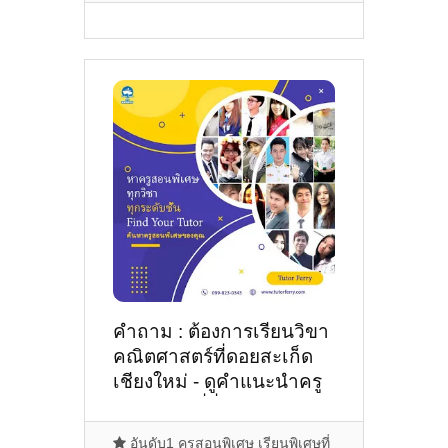
คำถาม : ต้องการเรียนวิขา
คณิตศาสตร์ที่ดอยสะเก็ด
เชียงใหม่ - ดูคำแนะนำครู
สอนพิเศษที่นี่
อันดับ1 ครูสอนพิเศษ เรียนพิเศษที่