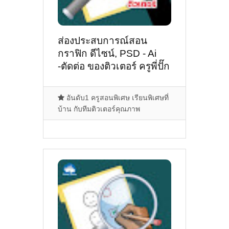
ส่องประสบการณ์สอน
กราฟิก ดีไซน์, PSD - Ai
-ตัดต่อ ของติวเตอร์ ครูพี่ปั๊ก
ชวกันต์ ปัญญาวงค์
@เชียงใหม่ ดอยสะเก็ด
อันดับ1 ครูสอนพิเศษ เรียนพิเศษที่
บ้าน กับทีมติวเตอร์คุณภาพ