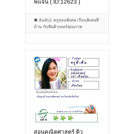
พี่แจน ( ID:12623 )
อันดับ1 ครูสอนพิเศษ เรียนพิเศษที่
บ้าน กับทีมติวเตอร์คุณภาพ
สอนคณิตศาสตร์ ติว