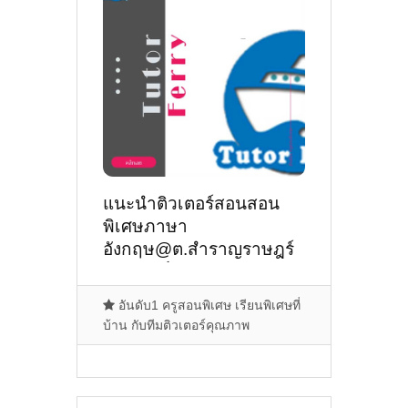
แนะนำติวเตอร์สอนสอน
พิเศษภาษา
อังกฤษ@ต.สำราญราษฎร์
ดอยสะเก็ด
อันดับ1 ครูสอนพิเศษ เรียนพิเศษที่
บ้าน กับทีมติวเตอร์คุณภาพ