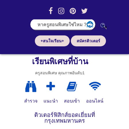
+สนใจเรียน+
สมัครติวเตอร์
เรียนพิเศษที่บ้าน
ครูสอนพิเศษ คุณภาพอันดับ1
สำรวจ
แนะนำ
สอบเข้า
ออนไลน์
ติวเตอร์ฟิสิกส์ยอดเยี่ยมที่
กรุงเทพมหานคร