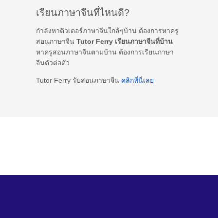
เรียนภาษาจีนที่ไหนดี?
กำลังหาติวเตอร์ภาษาจีนใกล้ๆบ้าน ต้องการหาครู
สอนภาษาจีน
Tutor Ferry เรียนภาษาจีนที่บ้าน
หาครูสอนภาษาจีนตามบ้าน ต้องการเรียนภาษา
จีนตัวต่อตัว
Tutor Ferry รับสอนภาษาจีน
คลิกที่นี่เลย