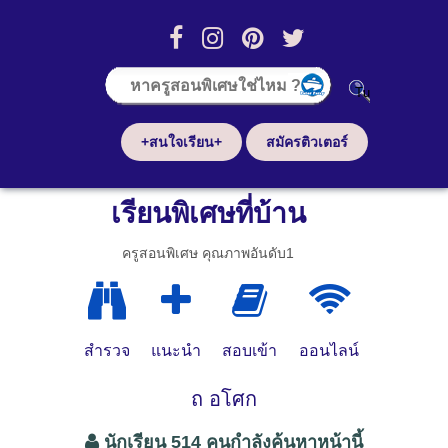
+สนใจเรียน+
สมัครติวเตอร์
เรียนพิเศษที่บ้าน
ครูสอนพิเศษ คุณภาพอันดับ1
สำรวจ
แนะนำ
สอบเข้า
ออนไลน์
ถ อโศก
นักเรียน 514 คนกำลังค้นหาหน้านี้