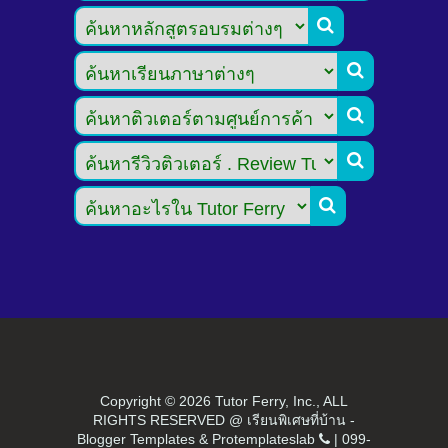





Copyright ©
2026 Tutor Ferry, Inc., ALL
RIGHTS RESERVED @ เรียนพิเศษที่บ้าน -
Blogger Templates
&
Protemplateslab
|
099-