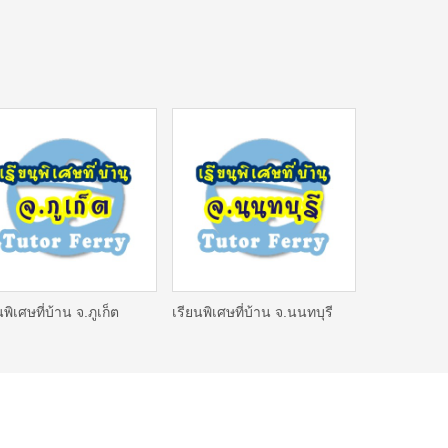
นพิเศษที่บ้าน จ.ภูเก็ต
เรียนพิเศษที่บ้าน จ.นนทบุรี