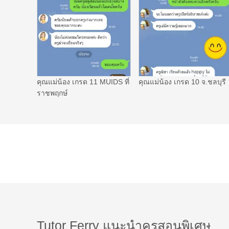
คุณแม่น้อง เกรด 11 MUIDS ที่
คุณแม่น้อง เกรด 10 จ.ชลบุรี
ราชพฤกษ์
Tutor Ferry แนะนำครูสอนพิเศษ