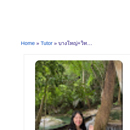
Home
»
Tutor
» บางใหญ่+วิทยาศาสตร์