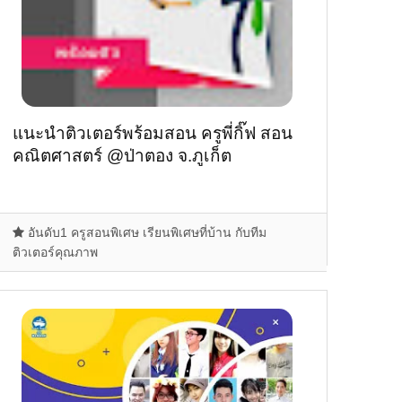
แนะนำติวเตอร์พร้อมสอน ครูพี่กิ๊ฟ สอน
คณิตศาสตร์ @ป่าตอง จ.ภูเก็ต
อันดับ1 ครูสอนพิเศษ เรียนพิเศษที่บ้าน กับทีม
ติวเตอร์คุณภาพ