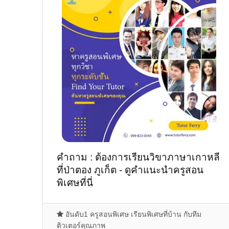
คำถาม : ต้องการเรียนวิขาภาษาเกาหลี
ที่ป่าตอง ภูเก็ต - ดูคำแนะนำครูสอน
พิเศษที่นี่
อันดับ1 ครูสอนพิเศษ เรียนพิเศษที่บ้าน กับทีม
ติวเตอร์คุณภาพ