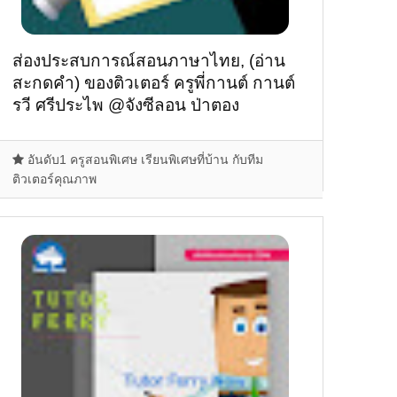
ส่องประสบการณ์สอนภาษาไทย, (อ่าน
สะกดคำ) ของติวเตอร์ ครูพี่กานต์ กานต์
รวี ศรีประไพ @จังซีลอน ป่าตอง
อันดับ1 ครูสอนพิเศษ เรียนพิเศษที่บ้าน กับทีม
ติวเตอร์คุณภาพ