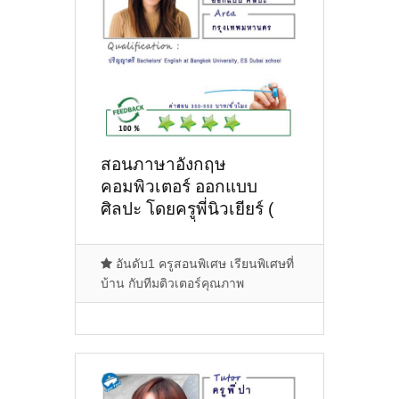
สอนภาษาอังกฤษ
คอมพิวเตอร์ ออกแบบ
ศิลปะ โดยครูพี่นิวเยียร์ (
ID:12361 ) ที่สาทร
พระรามสาม
อันดับ1 ครูสอนพิเศษ เรียนพิเศษที่
บ้าน กับทีมติวเตอร์คุณภาพ