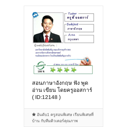
สอนภาษาอังกฤษ ฟัง พูด
อ่าน เขียน โดยครูออสการ์
( ID:12148 )
อันดับ1 ครูสอนพิเศษ เรียนพิเศษที่
บ้าน กับทีมติวเตอร์คุณภาพ