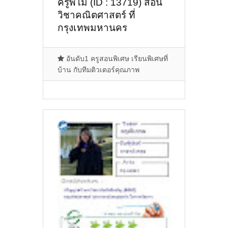
ครูพี่โม (ID : 13719) สอน
วิชาคณิตศาสตร์ ที่
กรุงเทพมหานคร
อันดับ1 ครูสอนพิเศษ เรียนพิเศษที่
บ้าน กับทีมติวเตอร์คุณภาพ