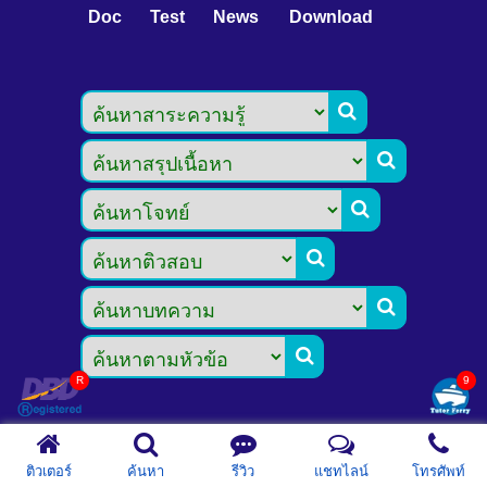
Doc
Test
News
Download







ติวเตอร์
ค้นหา
รีวิว
แชทไลน์
โทรศัพท์