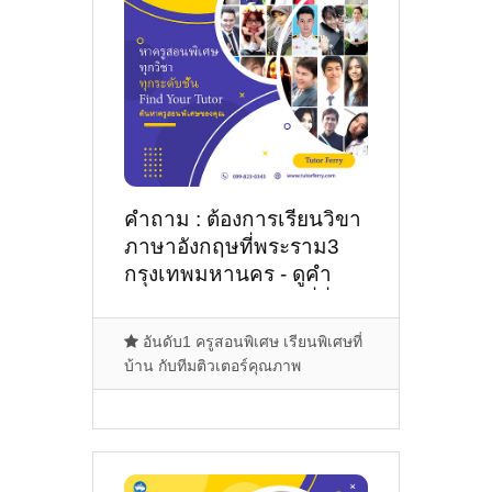
คำถาม : ต้องการเรียนวิขา
ภาษาอังกฤษที่พระราม3
กรุงเทพมหานคร - ดูคำ
แนะนำครูสอนพิเศษที่นี่
อันดับ1 ครูสอนพิเศษ เรียนพิเศษที่
บ้าน กับทีมติวเตอร์คุณภาพ