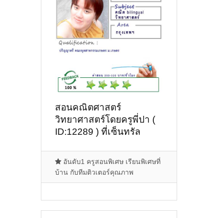
สอนคณิตศาสตร์
วิทยาศาสตร์โดยครูพี่ปา (
ID:12289 ) ที่เซ็นทรัล
พระรามสาม
อันดับ1 ครูสอนพิเศษ เรียนพิเศษที่
บ้าน กับทีมติวเตอร์คุณภาพ