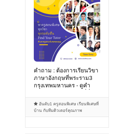
คำถาม : ต้องการเรียนวิขา
ภาษาอังกฤษที่พระราม3
กรุงเทพมหานคร - ดูคำ
แนะนำครูสอนพิเศษที่นี่
อันดับ1 ครูสอนพิเศษ เรียนพิเศษที่
บ้าน กับทีมติวเตอร์คุณภาพ