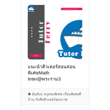
แนะนำติวเตอร์สอนสอน
พิเศษMath
Inter@พระราม3
อันดับ1 ครูสอนพิเศษ เรียนพิเศษที่
บ้าน กับทีมติวเตอร์คุณภาพ