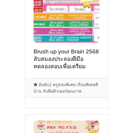
Brush up your Brain 2568
ลับสมองประลองฝีมือ
ทดลองสอบเพื่อเตรียม
ความพร้อมเข้าศึกษาต่อ
ม.1 โรงเรียนบดินทร์เดชา
อันดับ1 ครูสอนพิเศษ เรียนพิเศษที่
(สิงห์ สิงหเสนี)
บ้าน กับทีมติวเตอร์คุณภาพ