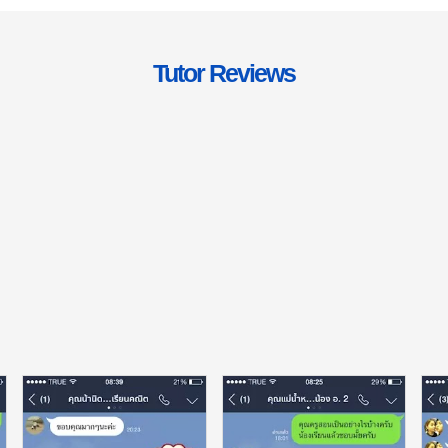
Tutor Reviews