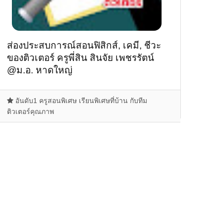
ส่องประสบการณ์สอนฟิสิกส์, เคมี, ชีวะ
ของติวเตอร์ ครูพี่สิน สินจัย เพชรรัตน์
@ม.อ. หาดใหญ่
อันดับ1 ครูสอนพิเศษ เรียนพิเศษที่บ้าน กับทีม
ติวเตอร์คุณภาพ