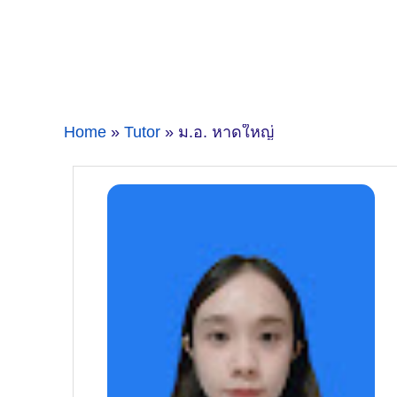
Home
»
Tutor
» ม.อ. หาดใหญ่