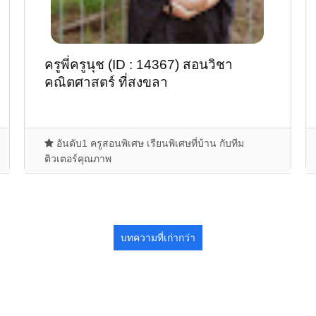
ครูพี่ครูนุช (ID : 14367) สอนวิชา
คณิตศาสตร์ ที่สงขลา
อันดับ1 ครูสอนพิเศษ เรียนพิเศษที่บ้าน กับทีม
ติวเตอร์คุณภาพ
บทความที่เก่ากว่า