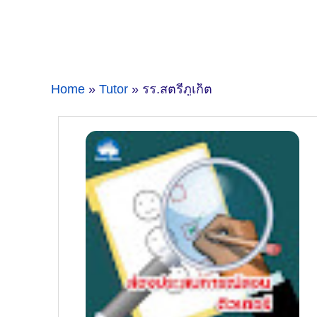
Home
»
Tutor
» รร.สตรีภูเก็ต