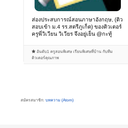
ส่องประสบการณ์สอนภาษาอังกฤษ, (ติว
สอบเข้า ม.4 รร.สตรีภูเก็ต) ของติวเตอร์
ครูพี่วิเวียน วิเวียร จึงอยู่เย็น @กะทู้
วิชิตสงคราม
อันดับ1 ครูสอนพิเศษ เรียนพิเศษที่บ้าน กับทีม
ติวเตอร์คุณภาพ
สมัครสมาชิก:
บทความ (Atom)