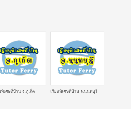
นพิเศษที่บ้าน จ.ภูเก็ต
เรียนพิเศษที่บ้าน จ.นนทบุรี