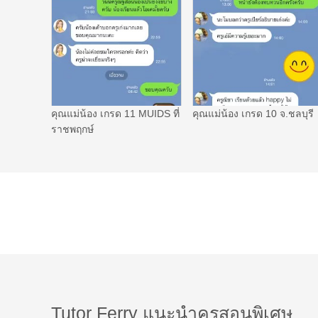
คุณแม่น้อง เกรด 11 MUIDS ที่
คุณแม่น้อง เกรด 10 จ.ชลบุรี
ราชพฤกษ์
Tutor Ferry แนะนำครูสอนพิเศษ