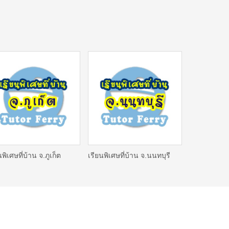
นพิเศษที่บ้าน จ.ภูเก็ต
เรียนพิเศษที่บ้าน จ.นนทบุรี